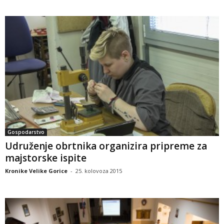
Gospodarstvo
Udruženje obrtnika organizira pripreme za
majstorske ispite
Kronike Velike Gorice
-
25. kolovoza 2015