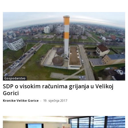
Gospodarstvo
SDP o visokim računima grijanja u Velikoj
Gorici
Kronike Velike Gorice
-
19. siječnja 2017