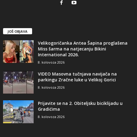
JOŠ OBJAVA
Velikogoričanka Antea Šapina proglašena
Miss šarma na natjecanju Bikini
International 2026.
8. kolovoza 2026
VIDEO Masovna tučnjava navijača na
parkingu Zračne luke u Velikoj Gorici
8. kolovoza 2026
Prijavite se na 2. Obiteljsku biciklijadu u
Gradićima
8. kolovoza 2026