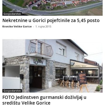
Gospodarstvo
Nekretnine u Gorici pojeftinile za 5,45 posto
Kronike Velike Gorice
-
1. rujna 2015
Gospodarstvo
FOTO Jedinstven gurmanski doživljaj u
središtu Velike Gorice