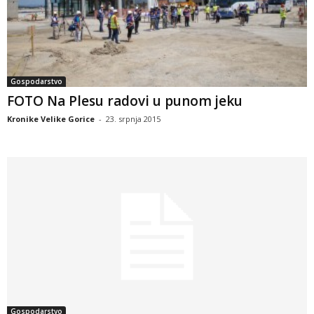
Gospodarstvo
FOTO Na Plesu radovi u punom jeku
Kronike Velike Gorice
-
23. srpnja 2015
Gospodarstvo