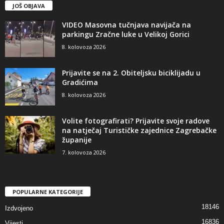
JOŠ OBJAVA
VIDEO Masovna tučnjava navijača na
parkingu Zračne luke u Velikoj Gorici
8. kolovoza 2026
Prijavite se na 2. Obiteljsku biciklijadu u
Gradićima
8. kolovoza 2026
Volite fotografirati? Prijavite svoje radove
na natječaj Turističke zajednice Zagrebačke
županije
7. kolovoza 2026
POPULARNE KATEGORIJE
18146
Izdvojeno
16836
Vijesti