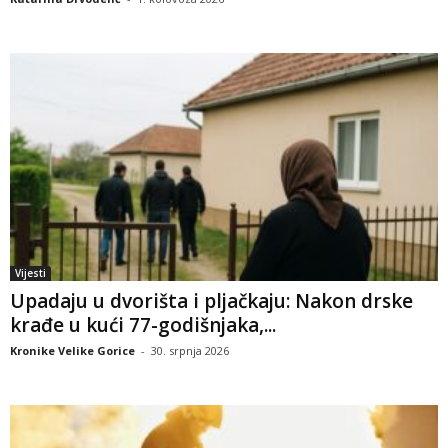
Vijesti
Upadaju u dvorišta i pljačkaju: Nakon drske
krađe u kući 77-godišnjaka,...
Kronike Velike Gorice
-
30. srpnja 2026