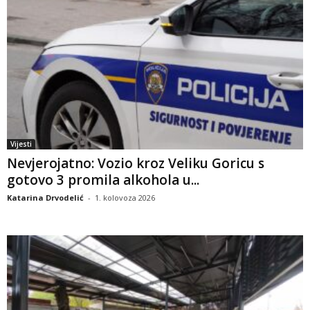
Vijesti
Nevjerojatno: Vozio kroz Veliku Goricu s
gotovo 3 promila alkohola u...
Katarina Drvodelić
-
1. kolovoza 2026