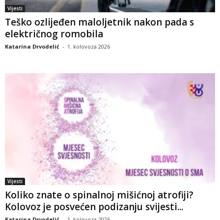
Vijesti
Teško ozlijeđen maloljetnik nakon pada s
električnog romobila
Katarina Drvodelić
-
1. kolovoza 2026
Vijesti
Koliko znate o spinalnoj mišićnoj atrofiji?
Kolovoz je posvećen podizanju svijesti...
Katarina Drvodelić
-
1. kolovoza 2026