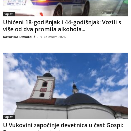
Vijesti
Uhićeni 18-godišnjak i 44-godišnjak: Vozili s
više od dva promila alkohola...
Katarina Drvodelić
-
3. kolovoza 2026
Vijesti
U Vukovini započinje devetnica u čast Gospi: