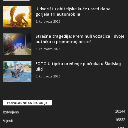
U dvorištu obiteljske kuće usred dana
gorjela tri automobila
6. kolovoza 2026
Strašna tragedija: Preminuli vozačica i dvoje
putnika u prometnoj nesreći
6. kolovoza 2026
FOTO U tijeku uređenje pločnika u Školskoj
ulici
6. kolovoza 2026
POPULARNE KATEGORIJE
18144
Izdvojeno
16832
Vijesti