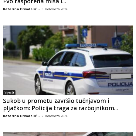
Evo rasporeda misa i...
Katarina Drvodelić
-
3. kolovoza 2026
Vijesti
Sukob u prometu završio tučnjavom i
pljačkom: Policija traga za razbojnikom...
Katarina Drvodelić
-
2. kolovoza 2026