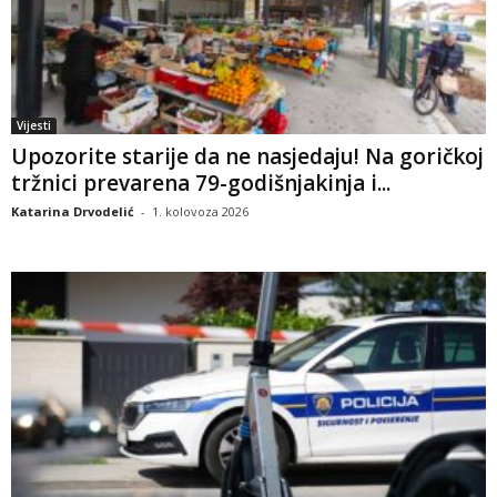
Vijesti
Upozorite starije da ne nasjedaju! Na goričkoj
tržnici prevarena 79-godišnjakinja i...
Katarina Drvodelić
-
1. kolovoza 2026