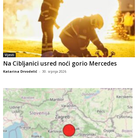
Vijesti
Na Cibljanici usred noći gorio Mercedes
Katarina Drvodelić
-
30. srpnja 2026