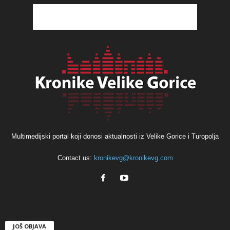
Multimedijski portal koji donosi aktualnosti iz Velike Gorice i Turopolja
Contact us:
kronikevg@kronikevg.com
JOŠ OBJAVA