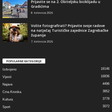
Prijavite se na 2. Obiteljsku biciklijadu u
Gradićima
8. kolovoza 2026
Volite fotografirati? Prijavite svoje radove
na natječaj Turističke zajednice Zagrebačke
županije
7. kolovoza 2026
POPULARNE KATEGORIJE
18146
Izdvojeno
16836
Vijesti
4496
Najave
3852
Crna Kronika
3778
Kultura
3072
Sport