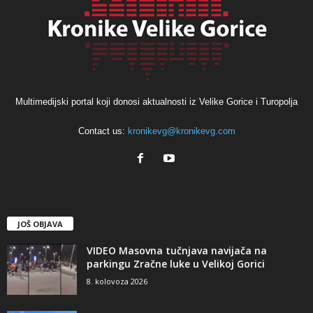
Multimedijski portal koji donosi aktualnosti iz Velike Gorice i Turopolja
Contact us:
kronikevg@kronikevg.com
JOŠ OBJAVA
VIDEO Masovna tučnjava navijača na
parkingu Zračne luke u Velikoj Gorici
8. kolovoza 2026