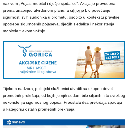
nazivom „Pojas, mobitel i dječje sjedalice“. Akcija je provedena
prema unaprijed utvrđenom planu, a cilj joj je bio povećanje
sigurnosti svih sudionika u prometu, osobito u kontekstu pravilne
upotrebe sigurnosnih pojaseva, dječjih sjedalica i nekorištenja
mobitela tijekom vožnje.
Tijekom nadzora, policijski službenici utvrdili su ukupno devet
prometnih prekršaja, od kojih je njih sedam bilo ciljanih, i to svi zbog
nekorištenja sigurnosnog pojasa. Preostala dva prekršaja spadaju
u kategoriju ostalih prometnih prekršaja.