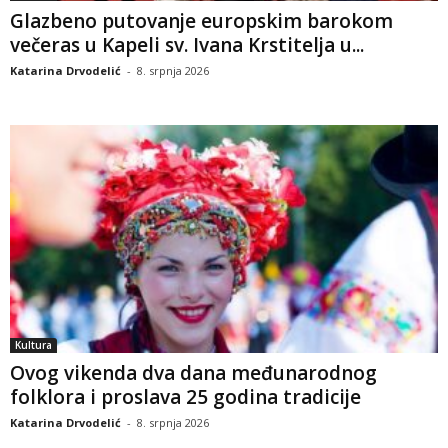
Glazbeno putovanje europskim barokom
večeras u Kapeli sv. Ivana Krstitelja u...
Katarina Drvodelić
-
8. srpnja 2026
Kultura
Ovog vikenda dva dana međunarodnog
folklora i proslava 25 godina tradicije
Katarina Drvodelić
-
8. srpnja 2026