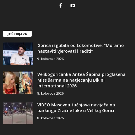
JOŠ OBJAVA
Gorica izgubila od Lokomotive: “Moramo
nastaviti vjerovati i raditi”
9. kolovoza 2026
Velikogoričanka Antea Šapina proglašena
Miss šarma na natjecanju Bikini
International 2026.
8. kolovoza 2026
VIDEO Masovna tučnjava navijača na
parkingu Zračne luke u Velikoj Gorici
8. kolovoza 2026