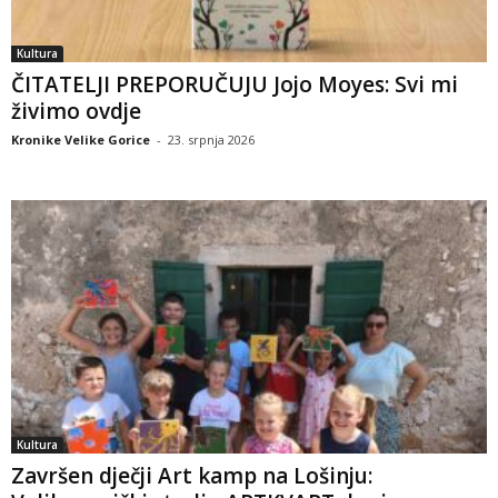
Kultura
ČITATELJI PREPORUČUJU Jojo Moyes: Svi mi
živimo ovdje
Kronike Velike Gorice
-
23. srpnja 2026
Kultura
Završen dječji Art kamp na Lošinju: