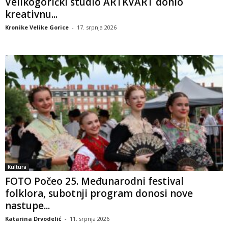
Velikogorički studio ARTKVART donio
kreativnu...
Kronike Velike Gorice
-
17. srpnja 2026
Kultura
FOTO Počeo 25. Međunarodni festival
folklora, subotnji program donosi nove
nastupe...
Katarina Drvodelić
-
11. srpnja 2026