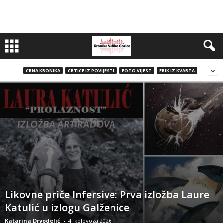
CRNA KRONIKA
CRTICE IZ POVIJESTI
FOTO VIJEST
FRIK IZ KVARTA
Likovne priče Infersive: Prva izložba Laure
Katulić u izlogu Galženice
Katarina Drvodelić
-
4. kolovoza 2026