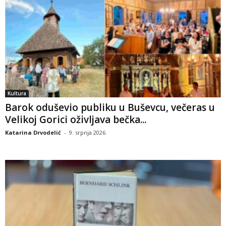
Kultura
Barok oduševio publiku u Buševcu, večeras u
Velikoj Gorici oživljava bečka...
Katarina Drvodelić
-
9. srpnja 2026