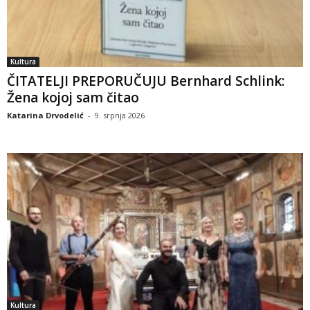
Kultura
ČITATELJI PREPORUČUJU Bernhard Schlink:
Žena kojoj sam čitao
Katarina Drvodelić
-
9. srpnja 2026
Kultura