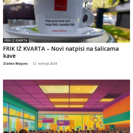
FRIK IZ KVARTA
FRIK IZ KVARTA – Novi natpisi na šalicama
kave
Zlatko Majsec
-
12. svibnja 2024