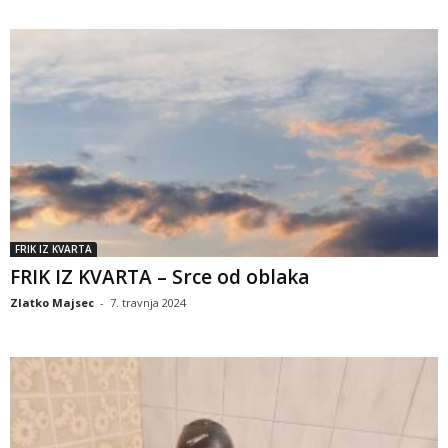
FRIK IZ KVARTA
FRIK IZ KVARTA – Srce od oblaka
Zlatko Majsec
-
7. travnja 2024