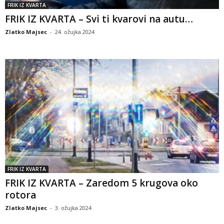
FRIK IZ KVARTA
FRIK IZ KVARTA – Svi ti kvarovi na autu…
Zlatko Majsec
-
24. ožujka 2024
FRIK IZ KVARTA
FRIK IZ KVARTA – Zaredom 5 krugova oko
rotora
Zlatko Majsec
-
3. ožujka 2024