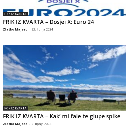
FRIK IZ KVARTA
FRIK IZ KVARTA – Dosjei X: Euro 24
Zlatko Majsec
-
23. lipnja 2024
FRIK IZ KVARTA
FRIK IZ KVARTA – Kak’ mi fale te glupe spike
Zlatko Majsec
-
9. lipnja 2024