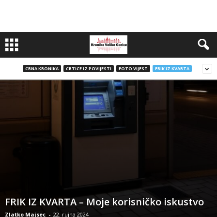
CRNA KRONIKA
CRTICE IZ POVIJESTI
FOTO VIJEST
FRIK IZ KVARTA
FRIK IZ KVARTA – Moje korisničko iskustvo
Zlatko Majsec
-
22. rujna 2024