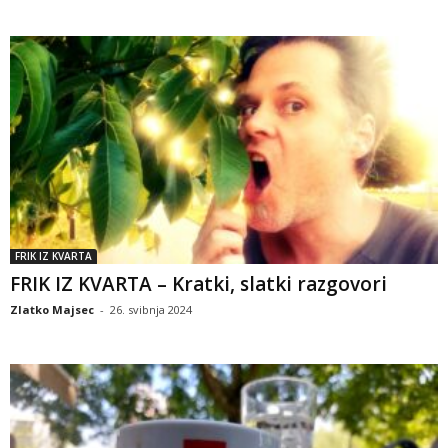
FRIK IZ KVARTA
FRIK IZ KVARTA – Kratki, slatki razgovori
Zlatko Majsec
-
26. svibnja 2024