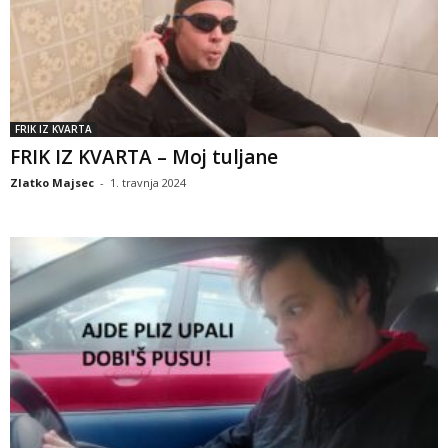
FRIK IZ KVARTA
FRIK IZ KVARTA – Moj tuljane
Zlatko Majsec
-
1. travnja 2024