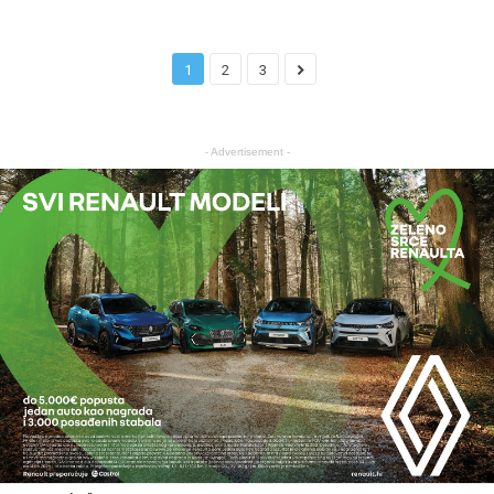
1
2
3
- Advertisement -