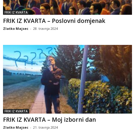
FRIK IZ KVARTA
FRIK IZ KVARTA – Poslovni domjenak
Zlatko Majsec
-
28. travnja 2024
FRIK IZ KVARTA
FRIK IZ KVARTA – Moj izborni dan
Zlatko Majsec
-
21. travnja 2024