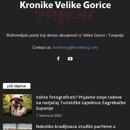
Multimedijski portal koji donosi aktualnosti iz Velike Gorice i Turopolja
Contact us:
kronikevg@kronikevg.com
JOŠ OBJAVA
Volite fotografirati? Prijavite svoje radove
na natječaj Turističke zajednice Zagrebačke
županije
7. kolovoza 2026
Nekoliko kradljivaca otuđilo parfeme u