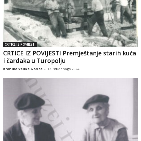
CRTICE IZ POVIJESTI
CRTICE IZ POVIJESTI Premještanje starih kuća
i čardaka u Turopolju
Kronike Velike Gorice
-
13. studenoga 2024