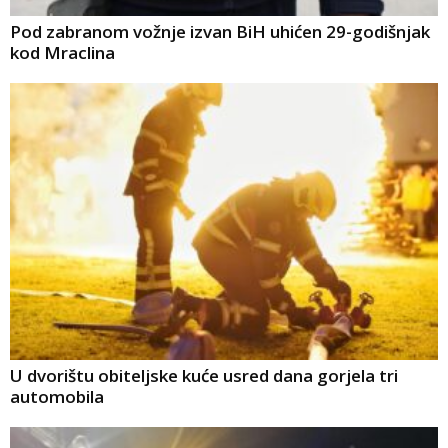
Pod zabranom vožnje izvan BiH uhićen 29-godišnjak
kod Mraclina
U dvorištu obiteljske kuće usred dana gorjela tri
automobila