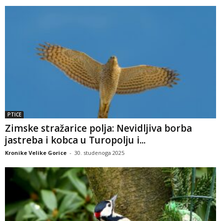
PTICE
Zimske stražarice polja: Nevidljiva borba
jastreba i kobca u Turopolju i...
Kronike Velike Gorice
-
30. studenoga 2025