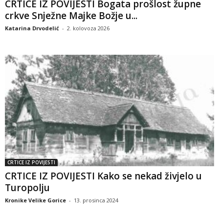
CRTICE IZ POVIJESTI Bogata prošlost župne
crkve Snježne Majke Božje u...
Katarina Drvodelić
-
2. kolovoza 2026
CRTICE IZ POVIJESTI
CRTICE IZ POVIJESTI Kako se nekad živjelo u
Turopolju
Kronike Velike Gorice
-
13. prosinca 2024