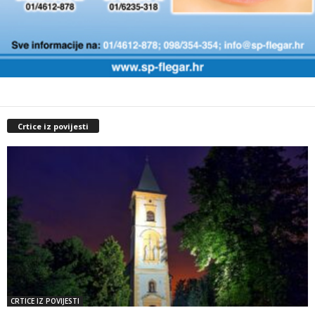
Crtice iz povijesti
CRTICE IZ POVIJESTI