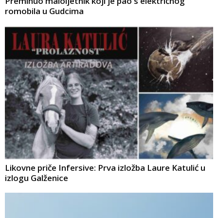
Preminuo maloljetnik koji je pao s električnog
romobila u Gudcima
Likovne priče Infersive: Prva izložba Laure Katulić u
izlogu Galženice