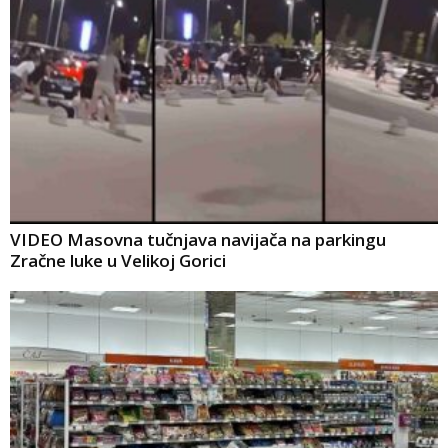
VIDEO Masovna tučnjava navijača na parkingu
Zračne luke u Velikoj Gorici