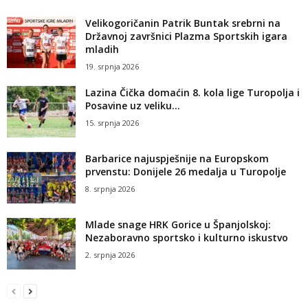
Velikogoričanin Patrik Buntak srebrni na
Državnoj završnici Plazma Sportskih igara
mladih
19. srpnja 2026
Lazina Čička domaćin 8. kola lige Turopolja i
Posavine uz veliku...
15. srpnja 2026
Barbarice najuspješnije na Europskom
prvenstu: Donijele 26 medalja u Turopolje
8. srpnja 2026
Mlade snage HRK Gorice u Španjolskoj:
Nezaboravno sportsko i kulturno iskustvo
2. srpnja 2026