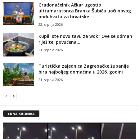
Gradonačelnik Ačkar ugostio
ultramaratonca Branka Šubića uoči novog
poduhvata za hrvatske...
22. srpnja 2026
Kupili ste novu tavu za wok? Ove se odmah
riješite, povučena...
21. srpnja 2026
Turistička zajednica Zagrebačke županije
bira najboljeg domaćina u 2026. godini
21. srpnja 2026
CRNA KRONIKA