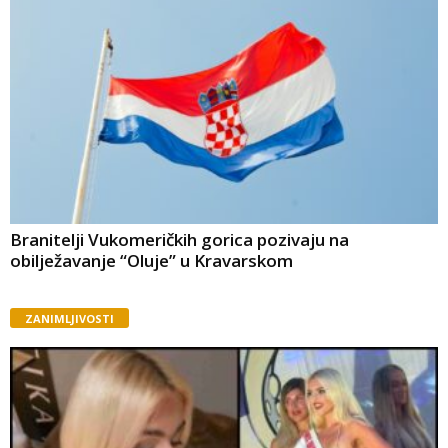
Branitelji Vukomeričkih gorica pozivaju na
obilježavanje “Oluje” u Kravarskom
ZANIMLJIVOSTI