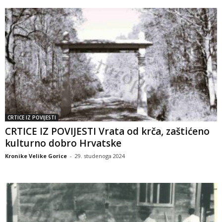
CRTICE IZ POVIJESTI
CRTICE IZ POVIJESTI Vrata od krča, zaštićeno
kulturno dobro Hrvatske
Kronike Velike Gorice
-
29. studenoga 2024