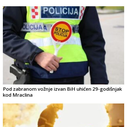
Pod zabranom vožnje izvan BiH uhićen 29-godišnjak
kod Mraclina