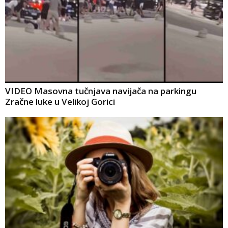
VIDEO Masovna tučnjava navijača na parkingu
Zračne luke u Velikoj Gorici