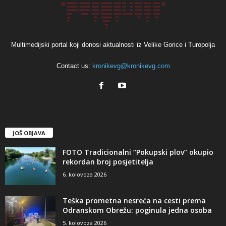
Multimedijski portal koji donosi aktualnosti iz Velike Gorice i Turopolja
Contact us:
kronikevg@kronikevg.com
JOŠ OBJAVA
FOTO Tradicionalni “Pokupski plov” okupio
rekordan broj posjetitelja
6. kolovoza 2026
Teška prometna nesreća na cesti prema
Odranskom Obrežu: poginula jedna osoba
5. kolovoza 2026