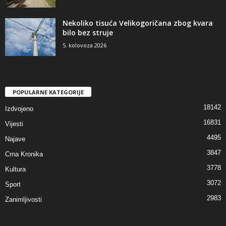
Nekoliko tisuća Velikogoričana zbog kvara
bilo bez struje
5. kolovoza 2026
POPULARNE KATEGORIJE
18142
Izdvojeno
16831
Vijesti
4495
Najave
3847
Crna Kronika
3778
Kultura
3072
Sport
2983
Zanimljivosti