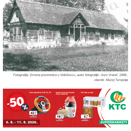
Fotografija: Drvena prizemnica u Veleševcu, autor fotografije: Jozo Vranić, 1988.,
vlasnik: Muzej Turopolja