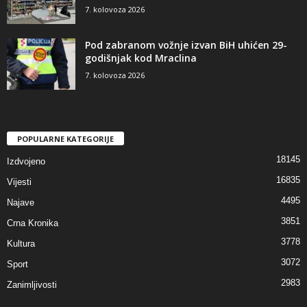
7. kolovoza 2026
Pod zabranom vožnje izvan BiH uhićen 29-
godišnjak kod Mraclina
7. kolovoza 2026
POPULARNE KATEGORIJE
18145
Izdvojeno
16835
Vijesti
4495
Najave
3851
Crna Kronika
3778
Kultura
3072
Sport
2983
Zanimljivosti