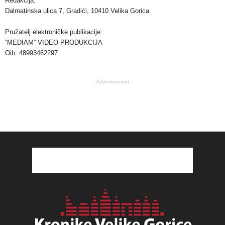
Redakcija:
Dalmatinska ulica 7, Gradići, 10410 Velika Gorica
Pružatelj elektroničke publikacije:
“MEDIAM” VIDEO PRODUKCIJA
Oib: 48993462297
- Advertisement -