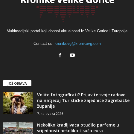
Multimedijski portal koji donosi aktualnosti iz Velike Gorice i Turopolja
Contact us:
kronikevg@kronikevg.com
JOŠ OBJAVA
Volite fotografirati? Prijavite svoje radove
na natječaj Turističke zajednice Zagrebačke
županije
7. kolovoza 2026
Nekoliko kradljivaca otuđilo parfeme u
vrijednosti nekoliko tisuća eura