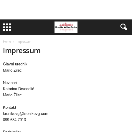
Home
Impressum
Impressum
Glavni urednik:
Mario Žilec
Novinari:
Katarina Drvodelić
Mario Žilec
Kontakt
kronikevg@kronikevg.com
099 684 7913