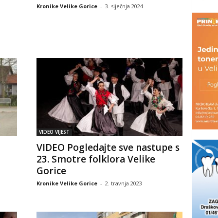
Kronike Velike Gorice
-
3. siječnja 2024
VIDEO VIJEST
VIDEO Pogledajte sve nastupe s
23. Smotre folklora Velike
Gorice
Kronike Velike Gorice
-
2. travnja 2023