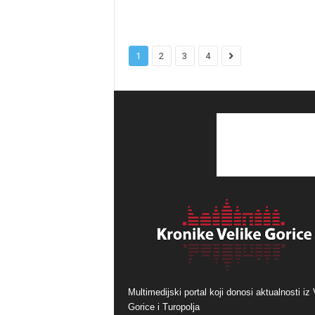
1
2
3
4
Multimedijski portal koji donosi aktualnosti iz 
Gorice i Turopolja