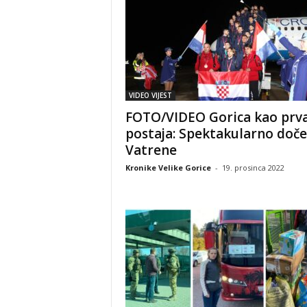
VIDEO VIJEST
FOTO/VIDEO Gorica kao prv
postaja: Spektakularno doče
Vatrene
Kronike Velike Gorice
-
19. prosinca 2022