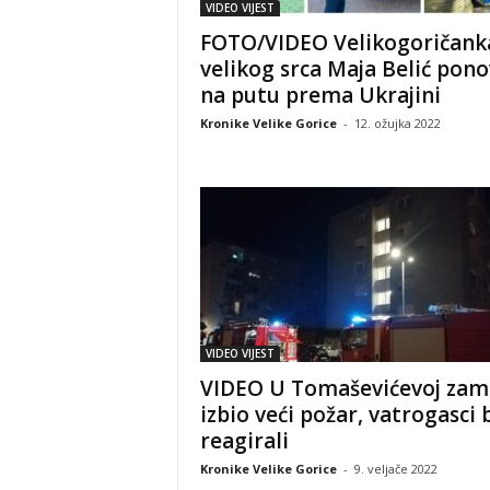
VIDEO VIJEST
FOTO/VIDEO Velikogoričank
velikog srca Maja Belić pon
na putu prema Ukrajini
Kronike Velike Gorice
-
12. ožujka 2022
VIDEO VIJEST
VIDEO U Tomaševićevoj zam
izbio veći požar, vatrogasci 
reagirali
Kronike Velike Gorice
-
9. veljače 2022