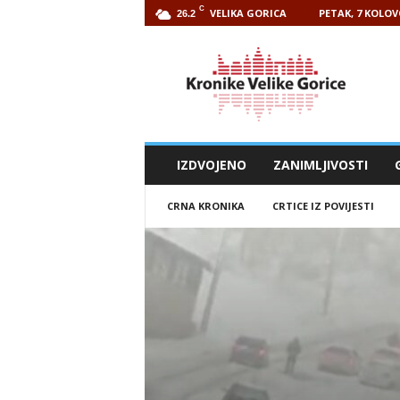
C
VELIKA GORICA
PETAK, 7 KOLOV
26.2
Kronike
Velike
Gorice
IZDVOJENO
ZANIMLJIVOSTI
CRNA KRONIKA
CRTICE IZ POVIJESTI