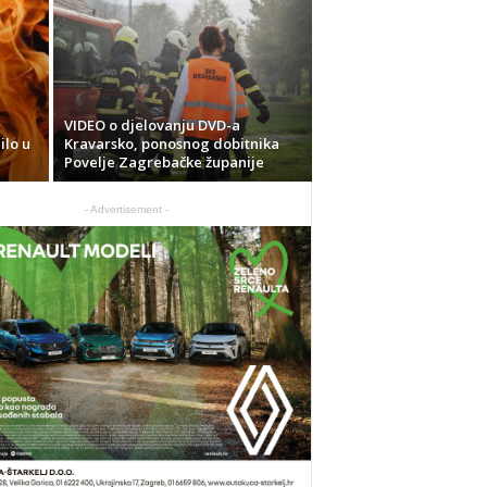
VIDEO o djelovanju DVD-a
ilo u
Kravarsko, ponosnog dobitnika
Povelje Zagrebačke županije
- Advertisement -