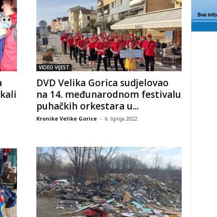
VIDEO VIJEST
a
DVD Velika Gorica sudjelovao
kali
na 14. međunarodnom festivalu
puhačkih orkestara u...
Kronike Velike Gorice
-
6. lipnja 2022