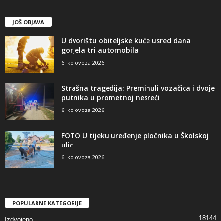
JOŠ OBJAVA
U dvorištu obiteljske kuće usred dana
gorjela tri automobila
6. kolovoza 2026
Strašna tragedija: Preminuli vozačica i dvoje
putnika u prometnoj nesreći
6. kolovoza 2026
FOTO U tijeku uređenje pločnika u Školskoj
ulici
6. kolovoza 2026
POPULARNE KATEGORIJE
18144
Izdvojeno