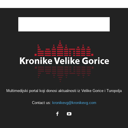
Multimedijski portal koji donosi aktualnosti iz Velike Gorice i Turopolja
Contact us:
kronikevg@kronikevg.com