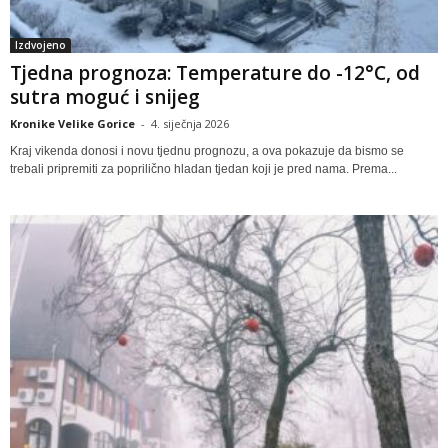
Izdvojeno
Tjedna prognoza: Temperature do -12°C, od
sutra moguć i snijeg
Kronike Velike Gorice
-
4. siječnja 2026
Kraj vikenda donosi i novu tjednu prognozu, a ova pokazuje da bismo se
trebali pripremiti za poprilično hladan tjedan koji je pred nama. Prema...