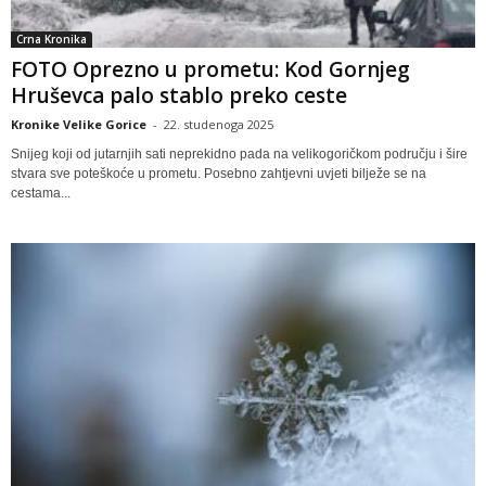
Crna Kronika
FOTO Oprezno u prometu: Kod Gornjeg
Hruševca palo stablo preko ceste
Kronike Velike Gorice
-
22. studenoga 2025
Snijeg koji od jutarnjih sati neprekidno pada na velikogoričkom području i šire
stvara sve poteškoće u prometu. Posebno zahtjevni uvjeti bilježe se na
cestama...