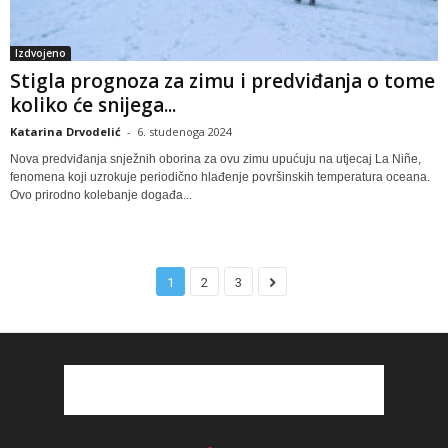
Izdvojeno
Stigla prognoza za zimu i predviđanja o tome
koliko će snijega...
Katarina Drvodelić
-
6. studenoga 2024
Nova predviđanja snježnih oborina za ovu zimu upućuju na utjecaj La Niñe,
fenomena koji uzrokuje periodično hlađenje površinskih temperatura oceana.
Ovo prirodno kolebanje događa...
1
2
3