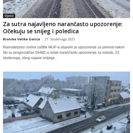
Vijesti
Za sutra najavljeno narančasto upozorenje:
Očekuju se snijeg i poledica
Kronike Velike Gorice
-
21. studenoga 2025
Ravnateljstvo civilne zaštite MUP-a objavilo je upozorenje za javnost nakon
što su prognostičari DHMZ-a izdali narančasto upozorenje za subotu, 22.
studenoga, zbog najave snijega...