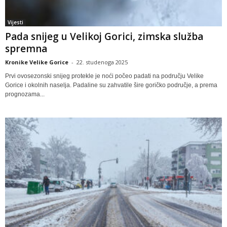
Vijesti
Pada snijeg u Velikoj Gorici, zimska služba
spremna
Kronike Velike Gorice
-
22. studenoga 2025
Prvi ovosezonski snijeg protekle je noći počeo padati na području Velike
Gorice i okolnih naselja. Padaline su zahvatile šire goričko područje, a prema
prognozama...