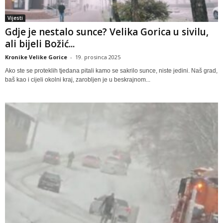
Vijesti
Gdje je nestalo sunce? Velika Gorica u sivilu,
ali bijeli Božić...
Kronike Velike Gorice
-
19. prosinca 2025
Ako ste se proteklih tjedana pitali kamo se sakrilo sunce, niste jedini. Naš grad,
baš kao i cijeli okolni kraj, zarobljen je u beskrajnom...