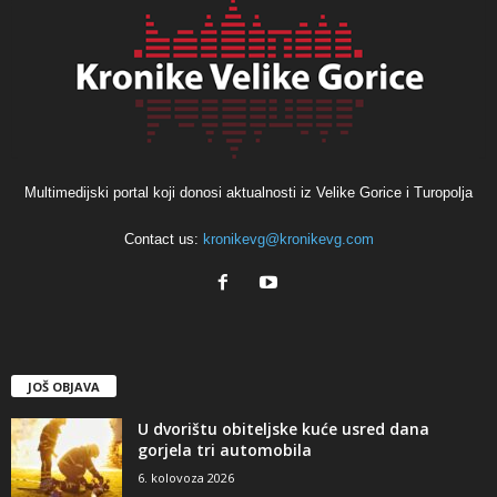
Multimedijski portal koji donosi aktualnosti iz Velike Gorice i Turopolja
Contact us:
kronikevg@kronikevg.com
JOŠ OBJAVA
U dvorištu obiteljske kuće usred dana
gorjela tri automobila
6. kolovoza 2026