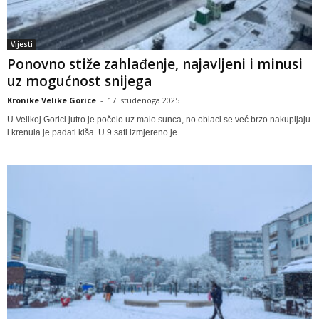
Vijesti
Ponovno stiže zahlađenje, najavljeni i minusi
uz mogućnost snijega
Kronike Velike Gorice
-
17. studenoga 2025
U Velikoj Gorici jutro je počelo uz malo sunca, no oblaci se već brzo nakupljaju
i krenula je padati kiša. U 9 sati izmjereno je...