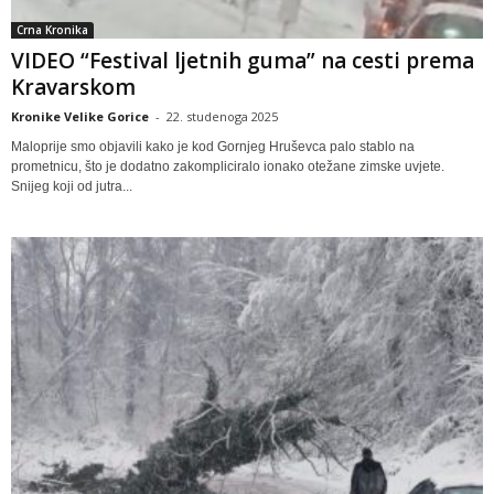
Crna Kronika
VIDEO “Festival ljetnih guma” na cesti prema
Kravarskom
Kronike Velike Gorice
-
22. studenoga 2025
Maloprije smo objavili kako je kod Gornjeg Hruševca palo stablo na
prometnicu, što je dodatno zakompliciralo ionako otežane zimske uvjete.
Snijeg koji od jutra...