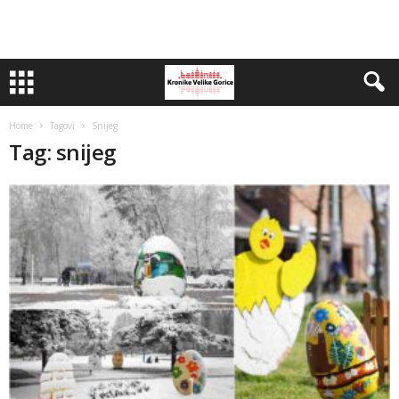
Home
Tagovi
Snijeg
Tag: snijeg