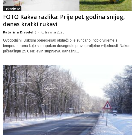
Izdvojeno
FOTO Kakva razlika: Prije pet godina snijeg,
danas kratki rukavi
Katarina Drvodelić
-
6. travnja 2026
Ovogodišnji Uskrsni ponedjeljak obilježilo je sunčano i toplo vrijeme s
temperaturama koje su napokon dosegnule prave proljetne vrijednosti. Nakon
jučerašnjih 25 Celzijevih stupnjeva, današnji...