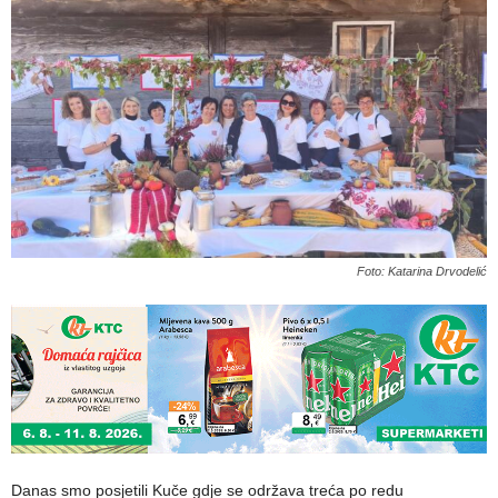
Foto: Katarina Drvodelić
Danas smo posjetili Kuče gdje se održava treća po redu