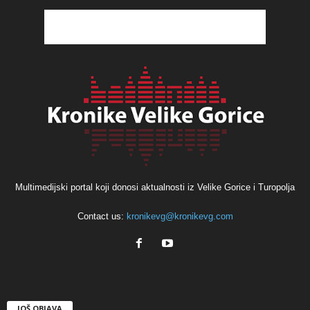
Multimedijski portal koji donosi aktualnosti iz Velike Gorice i Turopolja
Contact us:
kronikevg@kronikevg.com
JOŠ OBJAVA