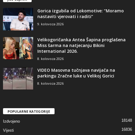
Gorica izgubila od Lokomotive: “Moramo
nastaviti vjerovati i raditi”
9. kolovoza 2026
Velikogoričanka Antea Šapina proglašena
Miss šarma na natjecanju Bikini
International 2026.
8. kolovoza 2026
VIDEO Masovna tučnjava navijača na
parkingu Zračne luke u Velikoj Gorici
8. kolovoza 2026
POPULARNE KATEGORIJE
18148
Izdvojeno
16836
Vijesti