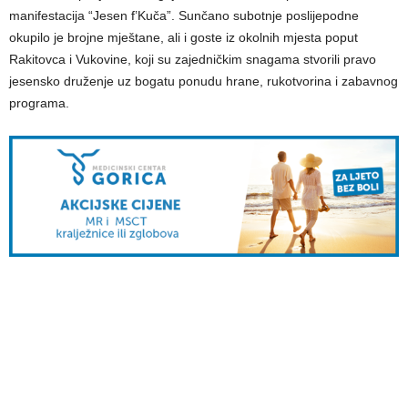
manifestacija “Jesen f’Kuča”. Sunčano subotnje poslijepodne
okupilo je brojne mještane, ali i goste iz okolnih mjesta poput
Rakitovca i Vukovine, koji su zajedničkim snagama stvorili pravo
jesensko druženje uz bogatu ponudu hrane, rukotvorina i zabavnog
programa.