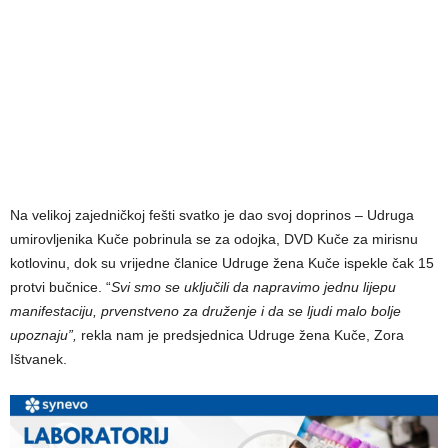
Na velikoj zajedničkoj fešti svatko je dao svoj doprinos – Udruga
umirovljenika Kuče pobrinula se za odojka, DVD Kuče za mirisnu
kotlovinu, dok su vrijedne članice Udruge žena Kuče ispekle čak 15
protvi bučnice. “
Svi smo se uključili da napravimo jednu lijepu
manifestaciju, prvenstveno za druženje i da se ljudi malo bolje
upoznaju”,
rekla nam je predsjednica Udruge žena Kuče, Zora
Ištvanek.