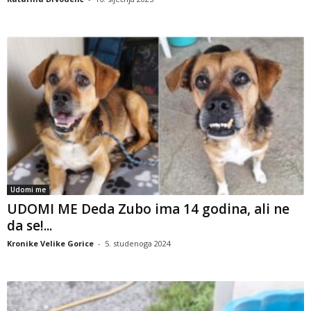
Udomi me
UDOMI ME Deda Zubo ima 14 godina, ali ne
da se!...
Kronike Velike Gorice
-
5. studenoga 2024