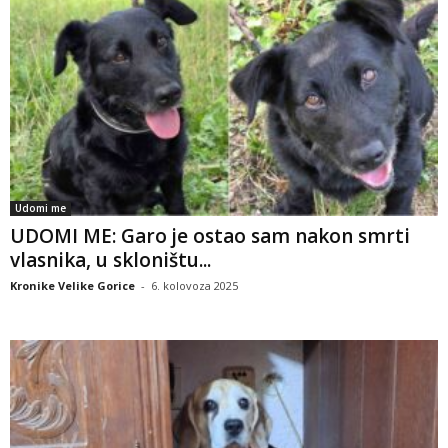
Udomi me
UDOMI ME: Garo je ostao sam nakon smrti
vlasnika, u skloništu...
Kronike Velike Gorice
-
6. kolovoza 2025