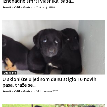
iznenadne smrti vlasnika, sada...
Kronike Velike Gorice
-
7. siječnja 2026
Udomi me
U sklonište u jednom danu stiglo 10 novih
pasa, traže se...
Kronike Velike Gorice
-
14. kolovoza 2025