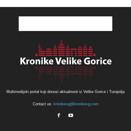
Multimedijski portal koji donosi aktualnosti iz Velike Gorice i Turopolja
Contact us:
kronikevg@kronikevg.com