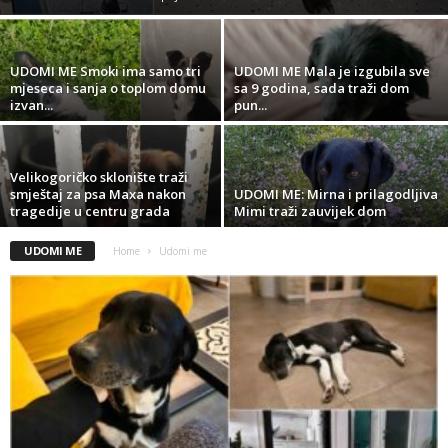
UDOMI ME Smoki ima samo tri
UDOMI ME Mala je izgubila sve
mjeseca i sanja o toplom domu
sa 9 godina, sada traži dom
izvan...
pun...
Velikogoričko sklonište traži
smještaj za psa Maxa nakon
UDOMI ME: Mirna i prilagodljiva
tragedije u centru grada
Mimi traži zauvijek dom
UDOMI ME
Home
Udomi me