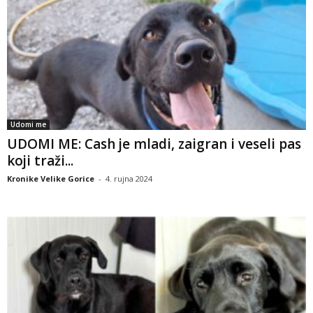
Udomi me
UDOMI ME: Cash je mladi, zaigran i veseli pas
koji traži...
Kronike Velike Gorice
-
4. rujna 2024