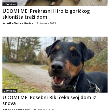
Udomi me
UDOMI ME: Prekrasni Hiro iz goričkog
skloništa traži dom
Kronike Velike Gorice
-
8. travnja 2025
Udomi me
UDOMI ME: Posebni Riki čeka svoj dom iz
snova
Katarina Drvodelić
-
16. siječnja 2025