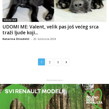
Udomi me
UDOMI ME: Valent, velik pas još većeg srca
traži ljude koji...
Katarina Drvodelić
-
20. kolovoza 2024
1
2
3
- Advertisement -