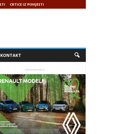
STI
CRTICE IZ POVIJESTI
KONTAKT
- Advertisement -