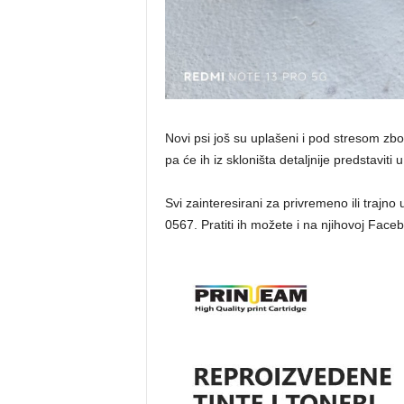
Novi psi još su uplašeni i pod stresom zbog
pa će ih iz skloništa detaljnije predstavit
Svi zainteresirani za privremeno ili trajn
0567. Pratiti ih možete i na njihovoj Face