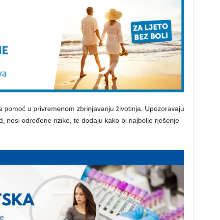
ebna pomoć u privremenom zbrinjavanju životinja. Upozoravaju
 nosi određene rizike, te dodaju kako bi najbolje rješenje