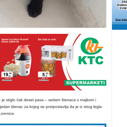
er je stiglo čak deset pasa – sedam štenaca s majkom i
dan štenac za kojeg se pretpostavlja da je iz istog legla
 Lomnice.