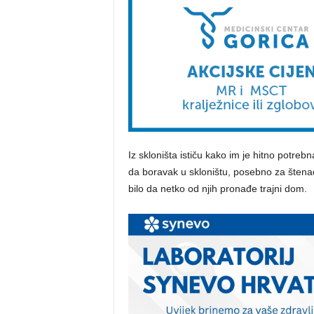
Iz skloništa ističu kako im je hitno potr
da boravak u skloništu, posebno za štenad,
bilo da netko od njih pronađe trajni dom.