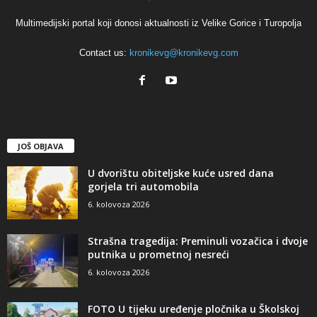
Multimedijski portal koji donosi aktualnosti iz Velike Gorice i Turopolja
Contact us:
kronikevg@kronikevg.com
JOŠ OBJAVA
U dvorištu obiteljske kuće usred dana
gorjela tri automobila
6. kolovoza 2026
Strašna tragedija: Preminuli vozačica i dvoje
putnika u prometnoj nesreći
6. kolovoza 2026
FOTO U tijeku uređenje pločnika u Školskoj