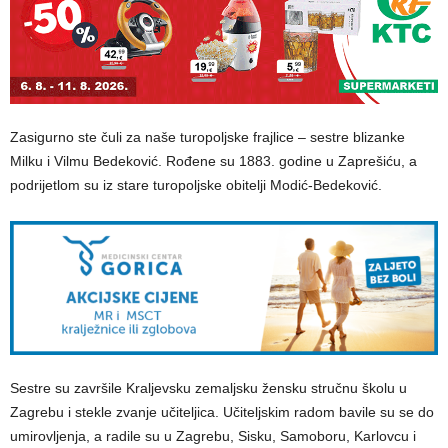
Zasigurno ste čuli za naše turopoljske frajlice – sestre blizanke
Milku i Vilmu Bedeković. Rođene su 1883. godine u Zaprešiću, a
podrijetlom su iz stare turopoljske obitelji Modić-Bedeković.
Sestre su završile Kraljevsku zemaljsku žensku stručnu školu u
Zagrebu i stekle zvanje učiteljica. Učiteljskim radom bavile su se do
umirovljenja, a radile su u Zagrebu, Sisku, Samoboru, Karlovcu i