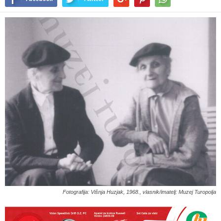
Fotografija: Višnja Huzjak, 1968., vlasnik/imatelj: Muzej Turopolja