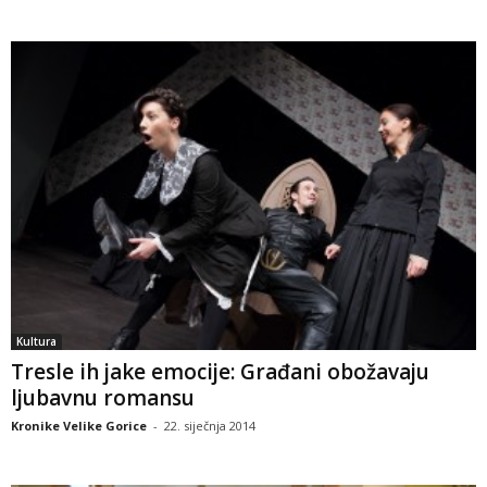
Kultura
Tresle ih jake emocije: Građani obožavaju
ljubavnu romansu
Kronike Velike Gorice
-
22. siječnja 2014