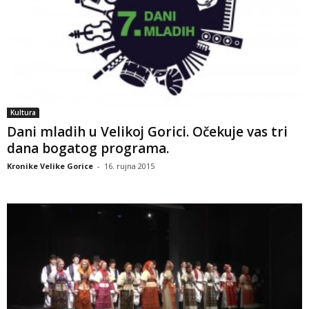
Kultura
Dani mladih u Velikoj Gorici. Očekuje vas tri
dana bogatog programa.
Kronike Velike Gorice
-
16. rujna 2015