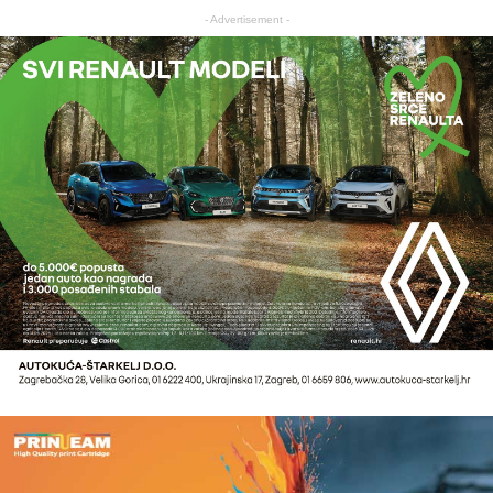
- Advertisement -