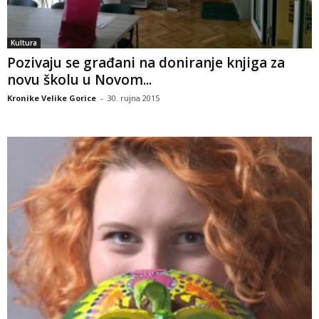
Kultura
Pozivaju se građani na doniranje knjiga za
novu školu u Novom...
Kronike Velike Gorice
-
30. rujna 2015