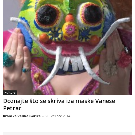
Kultura
Doznajte što se skriva iza maske Vanese
Petrac
Kronike Velike Gorice
-
26. veljače 2014