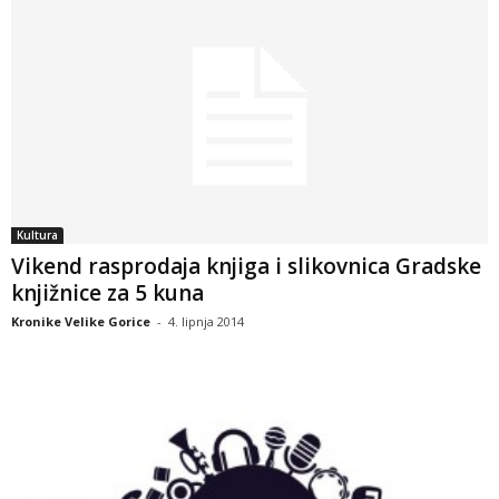
Kultura
Vikend rasprodaja knjiga i slikovnica Gradske
knjižnice za 5 kuna
Kronike Velike Gorice
-
4. lipnja 2014