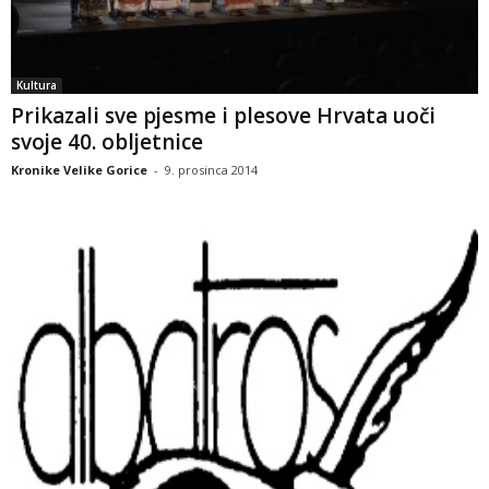
Kultura
Prikazali sve pjesme i plesove Hrvata uoči
svoje 40. obljetnice
Kronike Velike Gorice
-
9. prosinca 2014