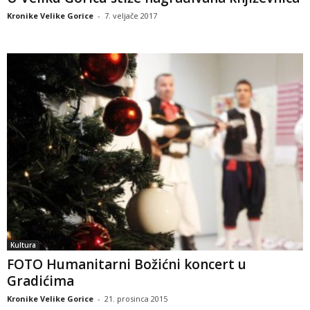
Kronike Velike Gorice
-
7. veljače 2017
Kultura
FOTO Humanitarni Božićni koncert u
Gradićima
Kronike Velike Gorice
-
21. prosinca 2015