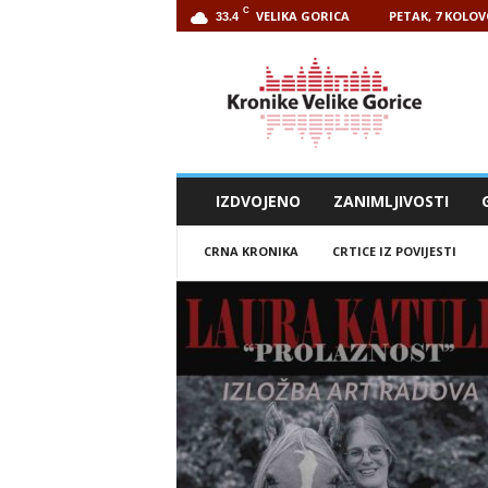
C
VELIKA GORICA
PETAK, 7 KOLOV
33.4
Kronike
Velike
Gorice
IZDVOJENO
ZANIMLJIVOSTI
CRNA KRONIKA
CRTICE IZ POVIJESTI