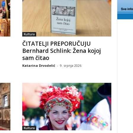
Kultura
ČITATELJI PREPORUČUJU
Bernhard Schlink: Žena kojoj
sam čitao
Katarina Drvodelić
-
9. srpnja 2026
Kultura