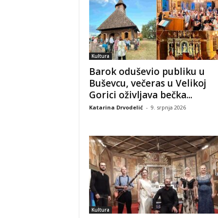
Kultura
Barok oduševio publiku u
Buševcu, večeras u Velikoj
Gorici oživljava bečka...
Katarina Drvodelić
-
9. srpnja 2026
Kultura