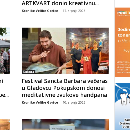
ARTKVART donio kreativnu...
Kronike Velike Gorice
-
17. srpnja 2026
Kultura
i
Festival Sancta Barbara večeras
u Gladovcu Pokupskom donosi
...
meditativne zvukove handpana
Kronike Velike Gorice
-
10. srpnja 2026