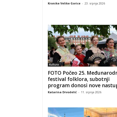
Kronike Velike Gorice
-
23. srpnja 2026
Kultura
FOTO Počeo 25. Međunarodn
festival folklora, subotnji
program donosi nove nastupe
Katarina Drvodelić
-
11. srpnja 2026