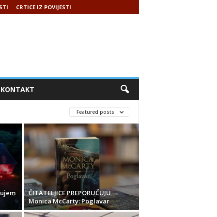
STI
CRTICE IZ POVIJESTI
KONTAKT
Featured posts
čujem
ČITATELJICE PREPORUČUJU
Monica McCarty: Poglavar