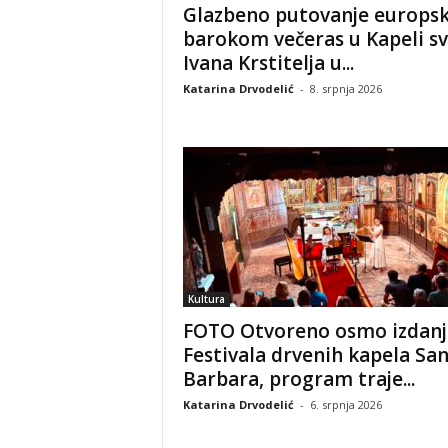
Glazbeno putovanje europs
barokom večeras u Kapeli sv
Ivana Krstitelja u...
Katarina Drvodelić
-
8. srpnja 2026
Kultura
FOTO Otvoreno osmo izdanj
Festivala drvenih kapela Sa
Barbara, program traje...
Katarina Drvodelić
-
6. srpnja 2026