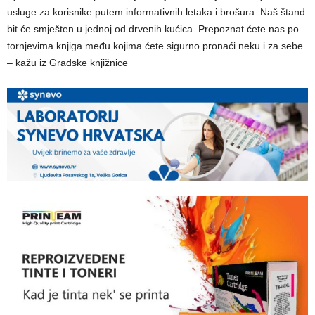
usluge za korisnike putem informativnih letaka i brošura. Naš štand
bit će smješten u jednoj od drvenih kućica. Prepoznat ćete nas po
tornjevima knjiga među kojima ćete sigurno pronaći neku i za sebe
– kažu iz Gradske knjižnice