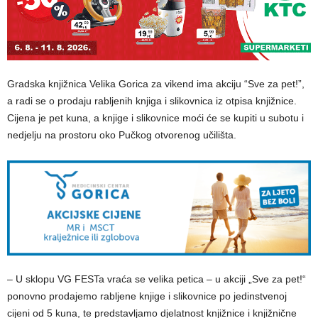
Gradska knjižnica Velika Gorica za vikend ima akciju “Sve za pet!”,
a radi se o prodaju rabljenih knjiga i slikovnica iz otpisa knjižnice.
Cijena je pet kuna, a knjige i slikovnice moći će se kupiti u subotu i
nedjelju na prostoru oko Pučkog otvorenog učilišta.
– U sklopu VG FESTa vraća se velika petica – u akciji „Sve za pet!“
ponovno prodajemo rabljene knjige i slikovnice po jedinstvenoj
cijeni od 5 kuna, te predstavljamo djelatnost knjižnice i knjižnične