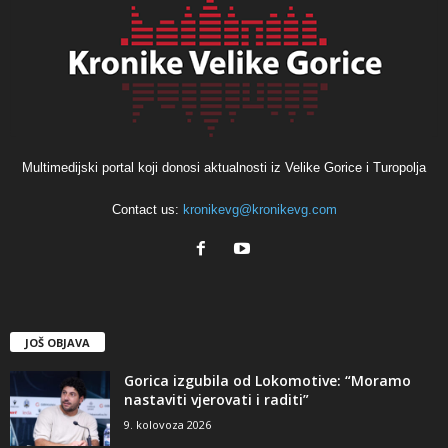
Multimedijski portal koji donosi aktualnosti iz Velike Gorice i Turopolja
Contact us:
kronikevg@kronikevg.com
JOŠ OBJAVA
Gorica izgubila od Lokomotive: “Moramo
nastaviti vjerovati i raditi”
9. kolovoza 2026