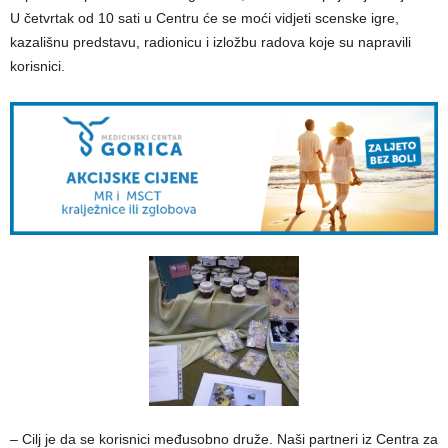
U četvrtak od 10 sati u Centru će se moći vidjeti scenske igre,
kazališnu predstavu, radionicu i izložbu radova koje su napravili
korisnici.
– Cilj je da se korisnici međusobno druže. Naši partneri iz Centra za