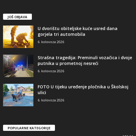
JOŠ OBJAVA
U dvorištu obiteljske kuće usred dana
gorjela tri automobila
6. kolovoza 2026
Strašna tragedija: Preminuli vozačica i dvoje
putnika u prometnoj nesreći
6. kolovoza 2026
FOTO U tijeku uređenje pločnika u Školskoj
ulici
6. kolovoza 2026
POPULARNE KATEGORIJE