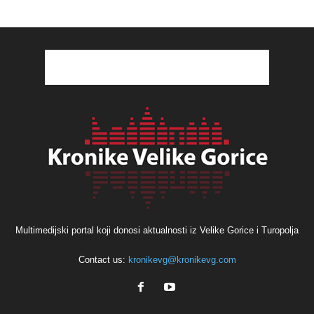
Multimedijski portal koji donosi aktualnosti iz Velike Gorice i Turopolja
Contact us:
kronikevg@kronikevg.com