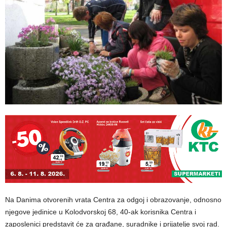
Na Danima otvorenih vrata Centra za odgoj i obrazovanje, odnosno
njegove jedinice u Kolodvorskoj 68, 40-ak korisnika Centra i
zaposlenici predstavit će za građane, suradnike i prijatelje svoj rad.