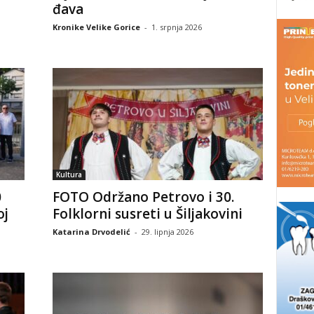
đava
Kronike Velike Gorice
-
1. srpnja 2026
Kultura
0
FOTO Održano Petrovo i 30.
oj
Folklorni susreti u Šiljakovini
Katarina Drvodelić
-
29. lipnja 2026