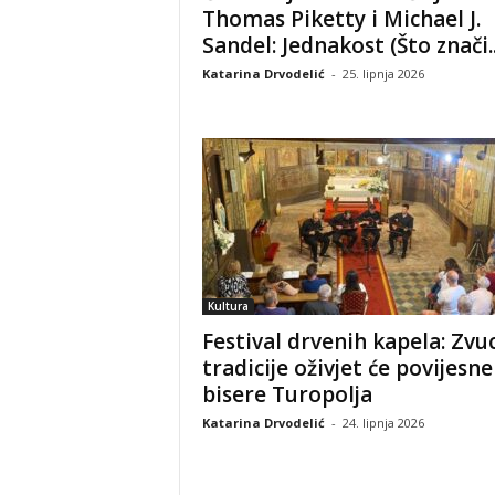
Thomas Piketty i Michael J.
Sandel: Jednakost (Što znači..
Katarina Drvodelić
-
25. lipnja 2026
Kultura
Festival drvenih kapela: Zvuc
tradicije oživjet će povijesne
bisere Turopolja
Katarina Drvodelić
-
24. lipnja 2026