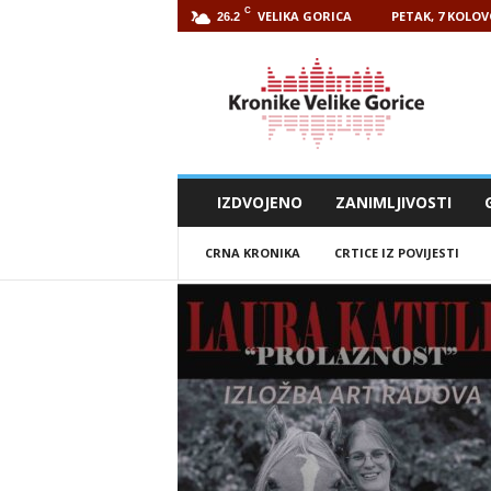
C
VELIKA GORICA
PETAK, 7 KOLOV
26.2
Kronike
Velike
Gorice
IZDVOJENO
ZANIMLJIVOSTI
CRNA KRONIKA
CRTICE IZ POVIJESTI