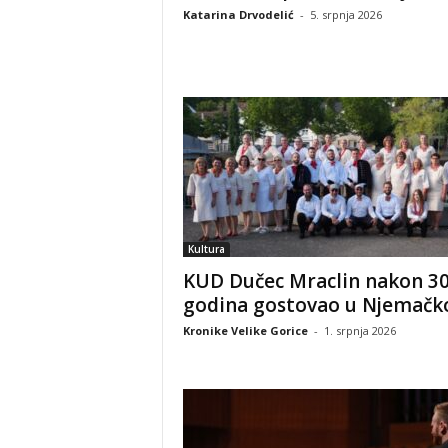
Katarina Drvodelić
-
5. srpnja 2026
Kultura
KUD Dučec Mraclin nakon 3
godina gostovao u Njemačk
Kronike Velike Gorice
-
1. srpnja 2026