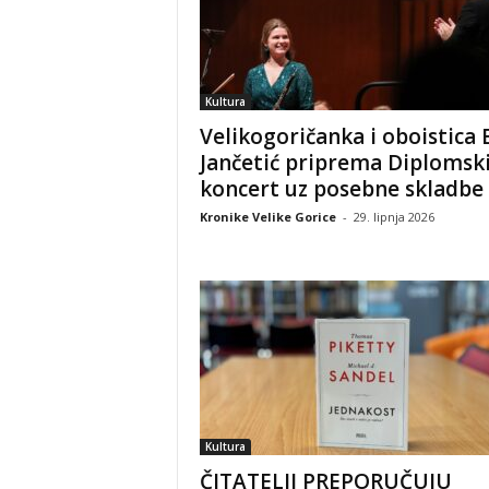
Kultura
Velikogoričanka i oboistica
Jančetić priprema Diplomsk
koncert uz posebne skladbe
Kronike Velike Gorice
-
29. lipnja 2026
Kultura
ČITATELJI PREPORUČUJU