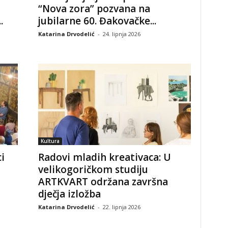
“Nova zora” pozvana na
.
jubilarne 60. Đakovačke...
Katarina Drvodelić
-
24. lipnja 2026
Kultura
i
Radovi mladih kreativaca: U
velikogoričkom studiju
ARTKVART održana završna
dječja izložba
Katarina Drvodelić
-
22. lipnja 2026