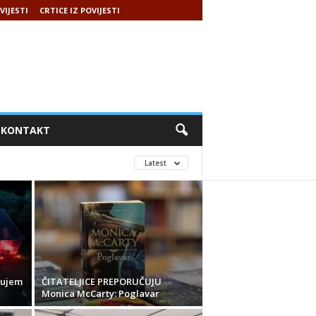
VIJESTI
CRTICE IZ POVIJESTI
KONTAKT
Latest
čujem
ČITATELJICE PREPORUČUJU
Monica McCarty: Poglavar