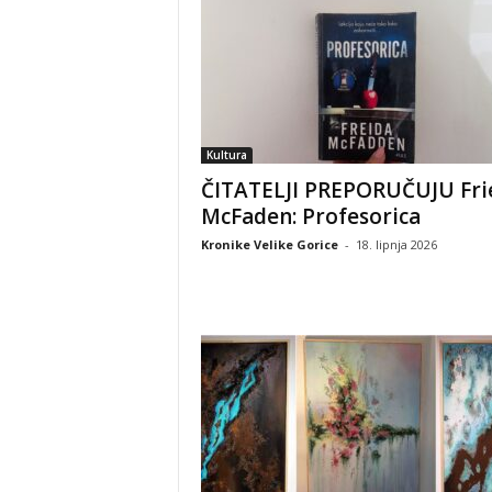
Kultura
ČITATELJI PREPORUČUJU Fri
McFaden: Profesorica
Kronike Velike Gorice
-
18. lipnja 2026