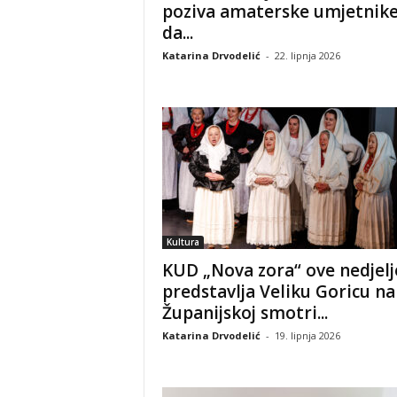
poziva amaterske umjetnik
da...
Katarina Drvodelić
-
22. lipnja 2026
Kultura
KUD „Nova zora“ ove nedjelj
predstavlja Veliku Goricu na
Županijskoj smotri...
Katarina Drvodelić
-
19. lipnja 2026