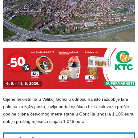
Cijene nekretnina u Velikoj Gorici u odnosu na isto razdoblje lani
pale su za 5,45 posto, javlja portal njuškalo.hr. U kolovozu prošle
godine cijena četvornog metra stana u Gorici je iznosila 1.106 eura,
dok je prošlog mjeseca stajala 1.046 eura.