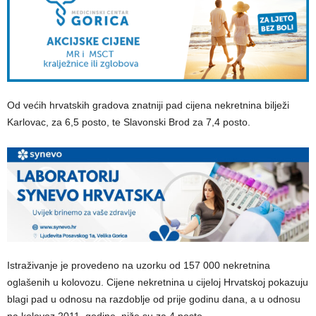
Od većih hrvatskih gradova znatniji pad cijena nekretnina bilježi
Karlovac, za 6,5 posto, te Slavonski Brod za 7,4 posto.
Istraživanje je provedeno na uzorku od 157 000 nekretnina
oglašenih u kolovozu. Cijene nekretnina u cijeloj Hrvatskoj pokazuju
blagi pad u odnosu na razdoblje od prije godinu dana, a u odnosu
na kolovoz 2011. godine, niže su za 4 posto.