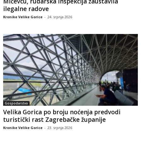
Mičevcu, rudarska inspekcija zaustavila
ilegalne radove
Kronike Velike Gorice
-
24. srpnja 2026
Gospodarstvo
Velika Gorica po broju noćenja predvodi
turistički rast Zagrebačke županije
Kronike Velike Gorice
-
23. srpnja 2026