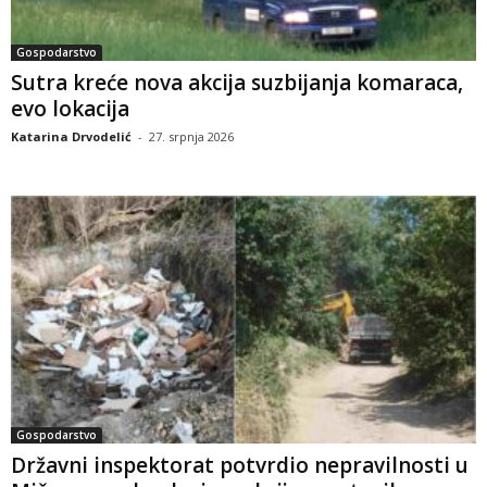
Gospodarstvo
Sutra kreće nova akcija suzbijanja komaraca,
evo lokacija
Katarina Drvodelić
-
27. srpnja 2026
Gospodarstvo
Državni inspektorat potvrdio nepravilnosti u