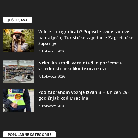
JOŠ OBJAVA
Volite fotografirati? Prijavite svoje radove
na natječaj Turističke zajednice Zagrebačke
županije
7. kolovoza 2026
Nekoliko kradljivaca otuđilo parfeme u
vrijednosti nekoliko tisuća eura
7. kolovoza 2026
Pod zabranom vožnje izvan BiH uhićen 29-
godišnjak kod Mraclina
7. kolovoza 2026
POPULARNE KATEGORIJE