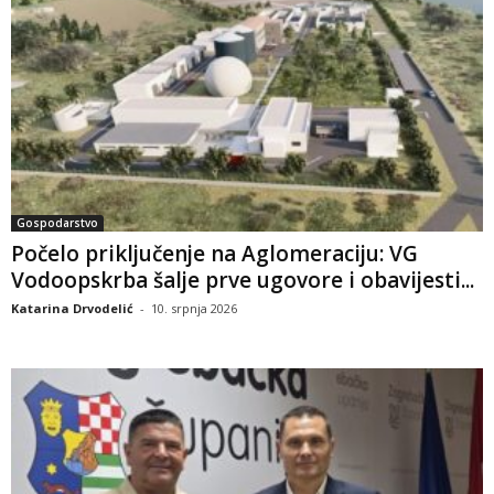
Gospodarstvo
Počelo priključenje na Aglomeraciju: VG
Vodoopskrba šalje prve ugovore i obavijesti...
Katarina Drvodelić
-
10. srpnja 2026