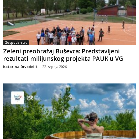
Gospodarstvo
Zeleni preobražaj Buševca: Predstavljeni
rezultati milijunskog projekta PAUK u VG
Katarina Drvodelić
-
22. srpnja 2026