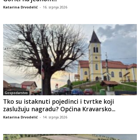
Katarina Drvodelić
-
16. srpnja 2026
Gospodarstvo
Tko su istaknuti pojedinci i tvrtke koji
zaslužuju nagradu? Općina Kravarsko...
Katarina Drvodelić
-
14. srpnja 2026