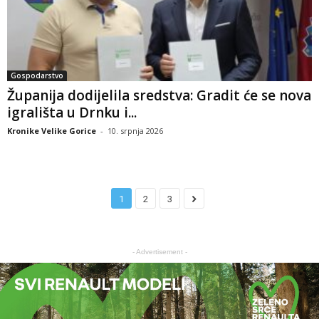
Gospodarstvo
Županija dodijelila sredstva: Gradit će se nova
igrališta u Drnku i...
Kronike Velike Gorice
-
10. srpnja 2026
1
2
3
- Advertisement -