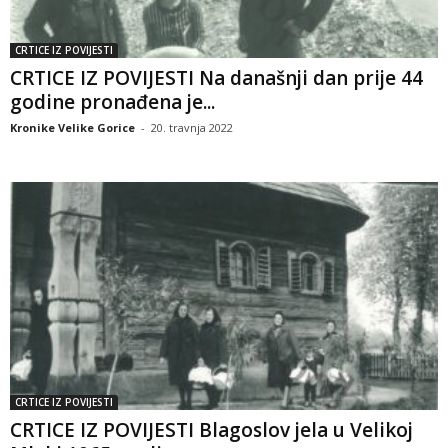
CRTICE IZ POVIJESTI
CRTICE IZ POVIJESTI Na današnji dan prije 44
godine pronađena je...
Kronike Velike Gorice
-
20. travnja 2022
CRTICE IZ POVIJESTI
CRTICE IZ POVIJESTI Blagoslov jela u Velikoj