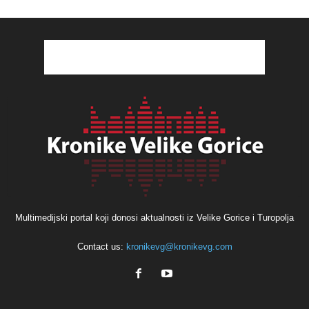
Multimedijski portal koji donosi aktualnosti iz Velike Gorice i Turopolja
Contact us:
kronikevg@kronikevg.com