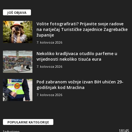
JOŠ OBJAVA
Volite fotografirati? Prijavite svoje radove
na natječaj Turističke zajednice Zagrebačke
županije
7. kolovoza 2026
Nekoliko kradljivaca otuđilo parfeme u
vrijednosti nekoliko tisuća eura
7. kolovoza 2026
Pod zabranom vožnje izvan BiH uhićen 29-
godišnjak kod Mraclina
7. kolovoza 2026
POPULARNE KATEGORIJE
18145
Izdvojeno