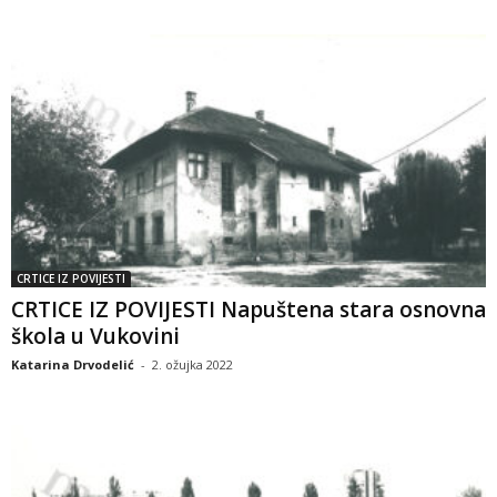
CRTICE IZ POVIJESTI
CRTICE IZ POVIJESTI Napuštena stara osnovna
škola u Vukovini
Katarina Drvodelić
-
2. ožujka 2022