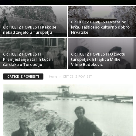
CRTICE IZ POVIJESTI Vrata od
CRTICE IZ POVIJESTI Kako se
krča, zaštićeno kulturno dobro
nekad živjelo u Turopolju
Hrvatske
CRTICE IZ POVIJESTI
CRTICE IZ POVIJESTI O životu
Premještanje starih kuća i
turopoljskih frajlica Milke i
čardaka u Turopolju
Vilme Bedeković
CRTICE IZ POVIJESTI
Home
CRTICE IZ POVIJESTI