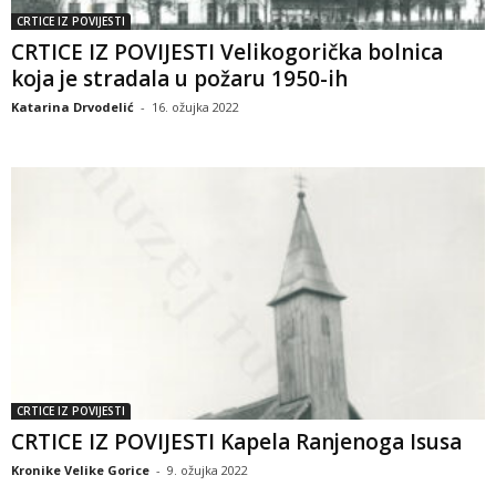
CRTICE IZ POVIJESTI
CRTICE IZ POVIJESTI Velikogorička bolnica
koja je stradala u požaru 1950-ih
Katarina Drvodelić
-
16. ožujka 2022
CRTICE IZ POVIJESTI
CRTICE IZ POVIJESTI Kapela Ranjenoga Isusa
Kronike Velike Gorice
-
9. ožujka 2022