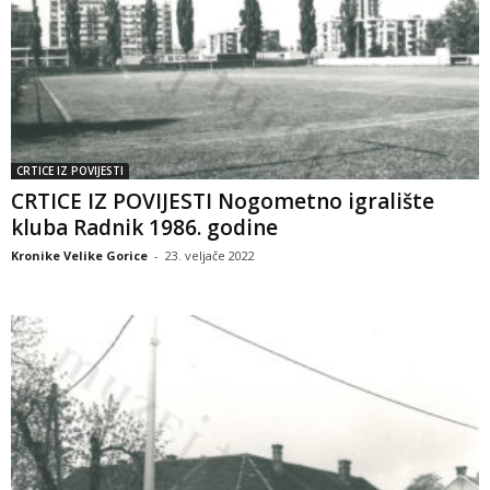
CRTICE IZ POVIJESTI
CRTICE IZ POVIJESTI Nogometno igralište
kluba Radnik 1986. godine
Kronike Velike Gorice
-
23. veljače 2022