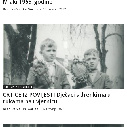
Mlaki 1965. godine
Kronike Velike Gorice
-
13. travnja 2022
CRTICE IZ POVIJESTI
CRTICE IZ POVIJESTI Dječaci s drenkima u
rukama na Cvjetnicu
Kronike Velike Gorice
-
6. travnja 2022