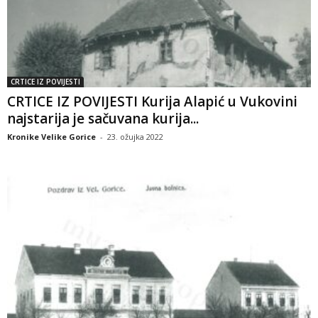
CRTICE IZ POVIJESTI
CRTICE IZ POVIJESTI Kurija Alapić u Vukovini
najstarija je sačuvana kurija...
Kronike Velike Gorice
-
23. ožujka 2022