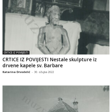
CRTICE IZ POVIJESTI
CRTICE IZ POVIJESTI Nestale skulpture iz
drvene kapele sv. Barbare
Katarina Drvodelić
-
30. ožujka 2022