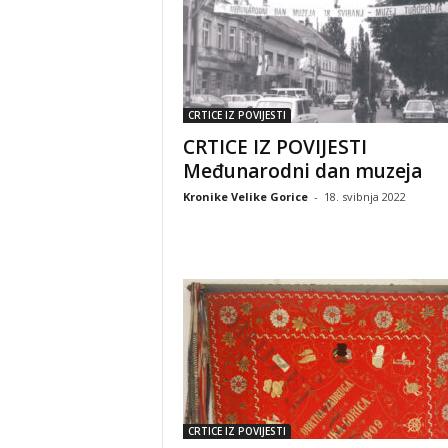
CRTICE IZ POVIJESTI
CRTICE IZ POVIJESTI
Međunarodni dan muzeja
Kronike Velike Gorice
-
18. svibnja 2022
CRTICE IZ POVIJESTI