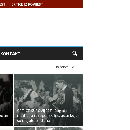
ESTI
CRTICE IZ POVIJESTI
KONTAKT
Random
CRTICE IZ POVIJESTI Bogata
Jedan
tradicija turopoljskih svadbi koje
su trajale tri dana