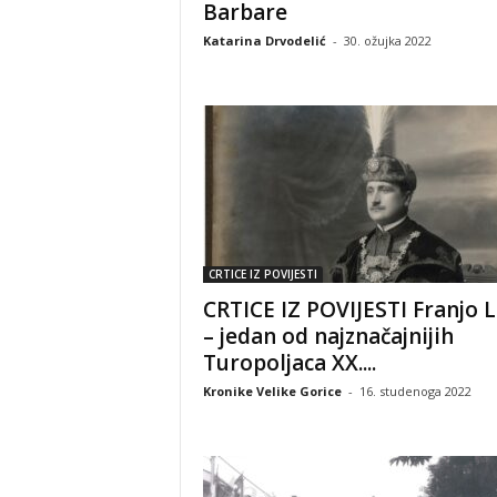
Barbare
Katarina Drvodelić
-
30. ožujka 2022
CRTICE IZ POVIJESTI
CRTICE IZ POVIJESTI Franjo L
– jedan od najznačajnijih
Turopoljaca XX....
Kronike Velike Gorice
-
16. studenoga 2022