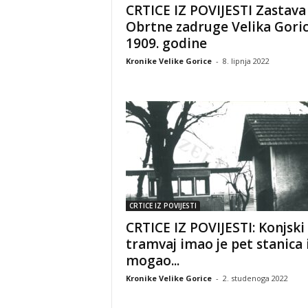
CRTICE IZ POVIJESTI Zastava
Obrtne zadruge Velika Goric
1909. godine
Kronike Velike Gorice
-
8. lipnja 2022
CRTICE IZ POVIJESTI
CRTICE IZ POVIJESTI: Konjski
tramvaj imao je pet stanica 
mogao...
Kronike Velike Gorice
-
2. studenoga 2022