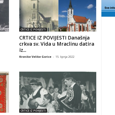
CRTICE IZ POVIJESTI
CRTICE IZ POVIJESTI Današnja
crkva sv. Vida u Mraclinu datira
iz...
Kronike Velike Gorice
-
15. lipnja 2022
CRTICE IZ POVIJESTI