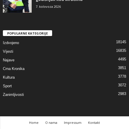
7. kolovoza 2026
POPULARNE KATEGORIJE
18145
Izdvojeno
16835
Vijesti
4495
Najave
3851
Crna Kronika
3778
Kultura
3072
Sport
2983
Zanimljivosti
Home
O nama
Impressum
Kontakt