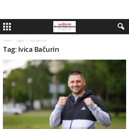
Home
Tagovi
Ivica Bačurin
Tag: Ivica Bačurin