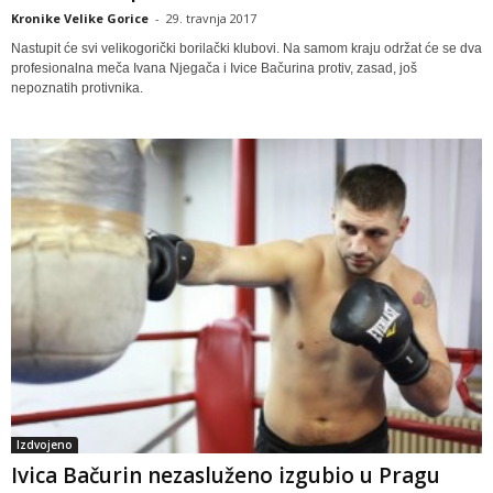
Kronike Velike Gorice
-
29. travnja 2017
Nastupit će svi velikogorički borilački klubovi. Na samom kraju održat će se dva
profesionalna meča Ivana Njegača i Ivice Bačurina protiv, zasad, još
nepoznatih protivnika.
Izdvojeno
Ivica Bačurin nezasluženo izgubio u Pragu