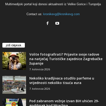
Multimedijski portal koji donosi aktualnosti iz Velike Gorice i Turopolja
Contact us:
kronikevg@kronikevg.com
JOŠ OBJAVA
Volite fotografirati? Prijavite svoje radove
na natječaj Turističke zajednice Zagrebačke
županije
7. kolovoza 2026
Nekoliko kradljivaca otuđilo parfeme u
vrijednosti nekoliko tisuća eura
7. kolovoza 2026
Pod zabranom vožnje izvan BiH uhićen 29-
godišnjak kod Mraclina