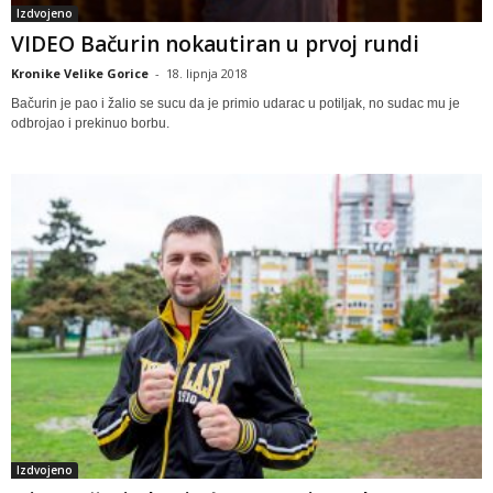
Izdvojeno
VIDEO Bačurin nokautiran u prvoj rundi
Kronike Velike Gorice
-
18. lipnja 2018
Bačurin je pao i žalio se sucu da je primio udarac u potiljak, no sudac mu je
odbrojao i prekinuo borbu.
Izdvojeno