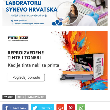
TAGOVI
BOKS
IVICA BAČURIN
Facebook
Twitter