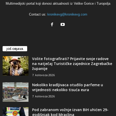
Multimedijski portal koji donosi aktualnosti iz Velike Gorice i Turopolja
Contact us:
kronikevg@kronikevg.com
JOŠ OBJAVA
Volite fotografirati? Prijavite svoje radove
na natječaj Turističke zajednice Zagrebačke
županije
7. kolovoza 2026
Nekoliko kradljivaca otuđilo parfeme u
vrijednosti nekoliko tisuća eura
7. kolovoza 2026
Pod zabranom vožnje izvan BiH uhićen 29-
godišnjak kod Mraclina