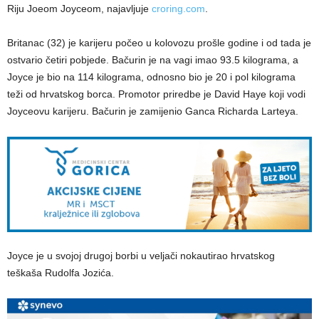
Riju Joeom Joyceom, najavljuje
croring.com
.
Britanac (32) je karijeru počeo u kolovozu prošle godine i od tada je
ostvario četiri pobjede. Bačurin je na vagi imao 93.5 kilograma, a
Joyce je bio na 114 kilograma, odnosno bio je 20 i pol kilograma
teži od hrvatskog borca. Promotor priredbe je David Haye koji vodi
Joyceovu karijeru. Bačurin je zamijenio Ganca Richarda Larteya.
Joyce je u svojoj drugoj borbi u veljači nokautirao hrvatskog
teškaša Rudolfa Jozića.