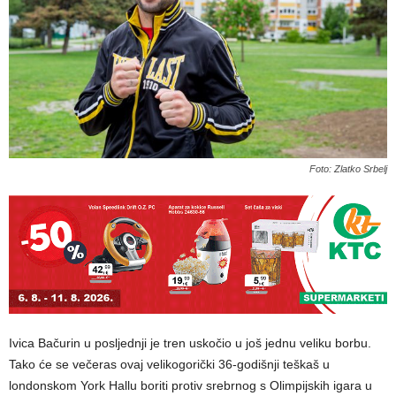
Foto: Zlatko Srbelj
Ivica Bačurin u posljednji je tren uskočio u još jednu veliku borbu.
Tako će se večeras ovaj velikogorički 36-godišnji teškaš u
londonskom York Hallu boriti protiv srebrnog s Olimpijskih igara u