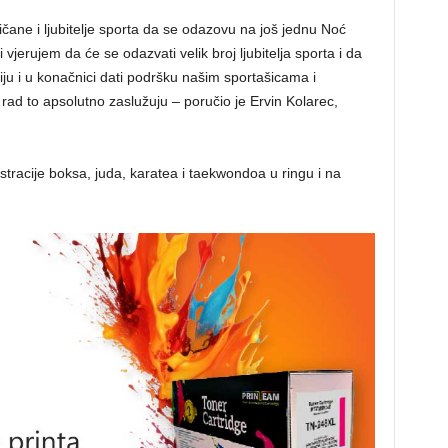
čane i ljubitelje sporta da se odazovu na još jednu Noć
vjerujem da će se odazvati velik broj ljubitelja sporta i da
ju i u konačnici dati podršku našim sportašicama i
 rad to apsolutno zaslužuju – poručio je Ervin Kolarec,
nstracije boksa, juda, karatea i taekwondoa u ringu i na