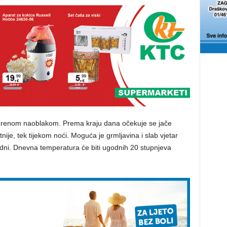
erenom naoblakom. Prema kraju dana očekuje se jače
tnije, tek tijekom noći. Moguća je grmljavina i slab vjetar
adni. Dnevna temperatura će biti ugodnih 20 stupnjeva