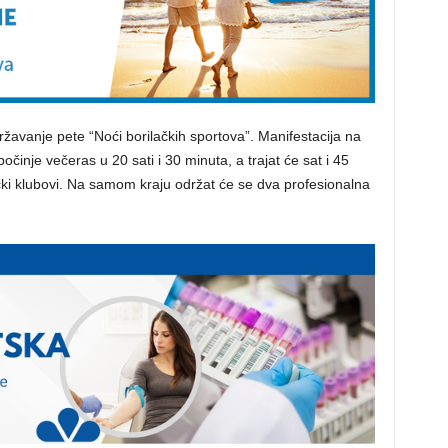
avanje pete “Noći borilačkih sportova”. Manifestacija na
inje večeras u 20 sati i 30 minuta, a trajat će sat i 45
ački klubovi. Na samom kraju održat će se dva profesionalna