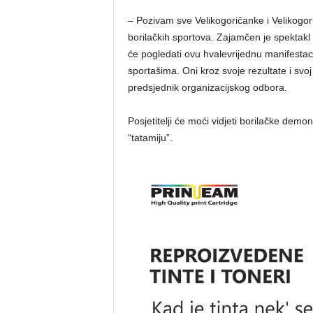
– Pozivam sve Velikogoričanke i Velikogori
borilačkih sportova. Zajamčen je spektakl i 
će pogledati ovu hvalevrijednu manifestaci
sportašima. Oni kroz svoje rezultate i svoj
predsjednik organizacijskog odbora.
Posjetitelji će moći vidjeti borilačke demo
“tatamiju”.