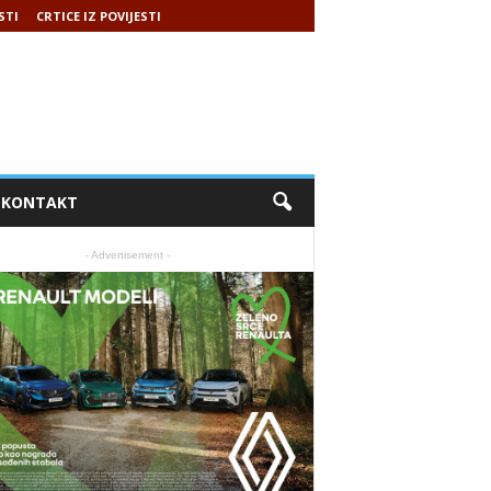
STI
CRTICE IZ POVIJESTI
KONTAKT
- Advertisement -