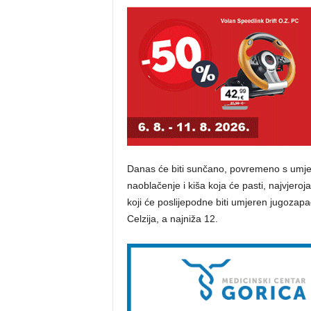
Danas će biti sunčano, povremeno s umj
naoblačenje i kiša koja će pasti, najvjeroja
koji će poslijepodne biti umjeren jugozap
Celzija, a najniža 12.