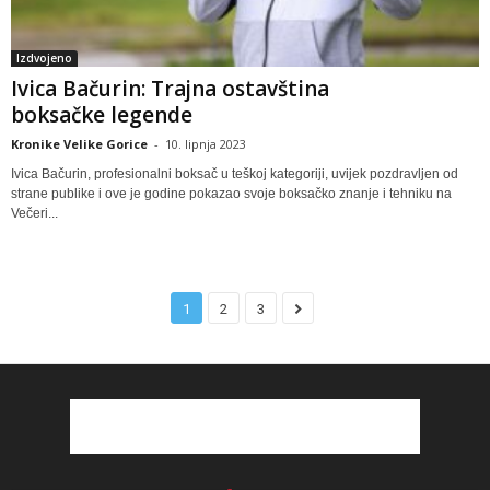
Izdvojeno
Ivica Bačurin: Trajna ostavština
boksačke legende
Kronike Velike Gorice
-
10. lipnja 2023
Ivica Bačurin, profesionalni boksač u teškoj kategoriji, uvijek pozdravljen od
strane publike i ove je godine pokazao svoje boksačko znanje i tehniku na
Večeri...
1
2
3