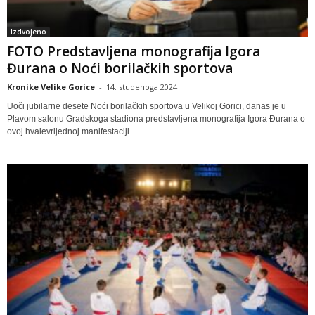
Izdvojeno
FOTO Predstavljena monografija Igora
Đurana o Noći borilačkih sportova
Kronike Velike Gorice
-
14. studenoga 2024
Uoči jubilarne desete Noći borilačkih sportova u Velikoj Gorici, danas je u
Plavom salonu Gradskoga stadiona predstavljena monografija Igora Đurana o
ovoj hvalevrijednoj manifestaciji....