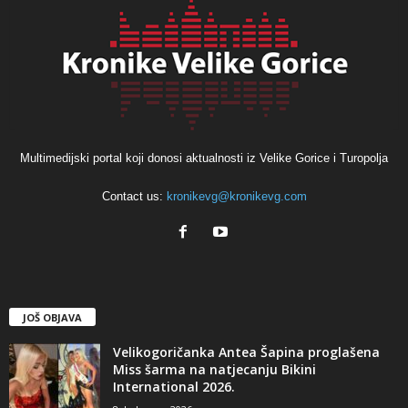
Multimedijski portal koji donosi aktualnosti iz Velike Gorice i Turopolja
Contact us:
kronikevg@kronikevg.com
JOŠ OBJAVA
Velikogoričanka Antea Šapina proglašena
Miss šarma na natjecanju Bikini
International 2026.