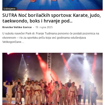
Izdvojeno
SUTRA Noć borilačkih sportova: Karate, judo,
taekwondo, boks i hrvanje pod...
Kronike Velike Gorice
-
19. rujna 2025
U subotu navečer Park dr. Franje Tuđmana ponovno će postati pozornica na
otvorenom – i to za sportsku priču koja već godinama oduševljava
Velikogoričane....