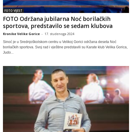
FOTO VIJEST
FOTO Održana jubilarna Noć borilačkih
sportova, predstavilo se sedam klubova
Kronike Velike Gorice
-
17. studenoga 2024
Sinoć je u Srednjoškolskom centru u Velikoj Gorici održana deseta Noć
borilačkih sportova. Svoj rad i vještine predstavili su Karate klub Velika Gorica,
Judo...