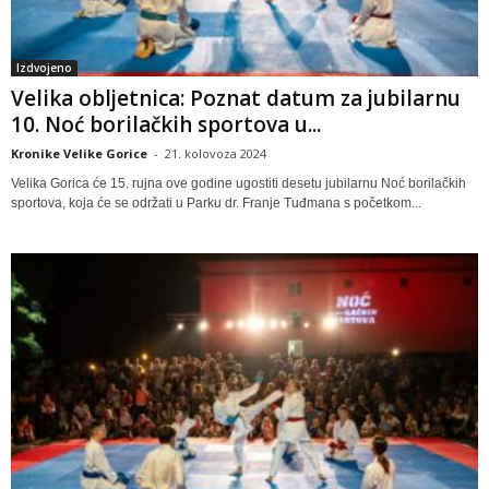
Izdvojeno
Velika obljetnica: Poznat datum za jubilarnu
10. Noć borilačkih sportova u...
Kronike Velike Gorice
-
21. kolovoza 2024
Velika Gorica će 15. rujna ove godine ugostiti desetu jubilarnu Noć borilačkih
sportova, koja će se održati u Parku dr. Franje Tuđmana s početkom...