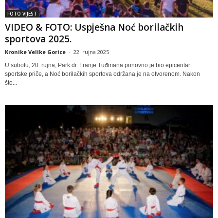
FOTO VIJEST
VIDEO & FOTO: Uspješna Noć borilačkih
sportova 2025.
Kronike Velike Gorice
-
22. rujna 2025
U subotu, 20. rujna, Park dr. Franje Tuđmana ponovno je bio epicentar
sportske priče, a Noć borilačkih sportova održana je na otvorenom. Nakon
što...