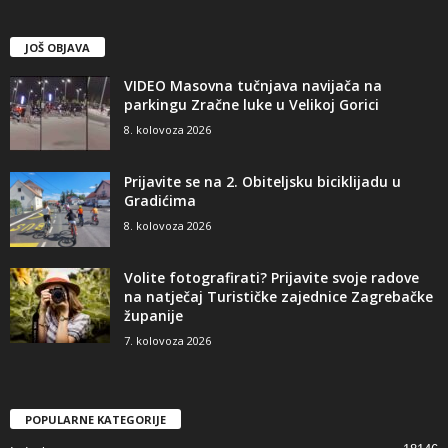
JOŠ OBJAVA
VIDEO Masovna tučnjava navijača na
parkingu Zračne luke u Velikoj Gorici
8. kolovoza 2026
Prijavite se na 2. Obiteljsku biciklijadu u
Gradićima
8. kolovoza 2026
Volite fotografirati? Prijavite svoje radove
na natječaj Turističke zajednice Zagrebačke
županije
7. kolovoza 2026
POPULARNE KATEGORIJE