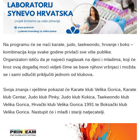
Na programu će se naći karate, judo, taekwondo, hrvanje i boks –
kombinacija koja svake godine privlači sve više publike.
Organizatori ističu da je najveći naglasak na djeci i mladima, koji će
kroz ovaj događaj moći vidjeti čime se bave njihovi vršnjaci i možda
se i sami odlučiti priključiti jednom od klubova.
Svoja znanja i vještine pokazat će Karate klub Velika Gorica, Karate
klub Centar, Judo klub Pinky, Judo klub Kokica, Taekwondo klub
Velika Gorica, Hrvački klub Velika Gorica 1991 te Boksački klub
Velika Gorica. Nastupit će i mlađi i stariji natjecatelji.