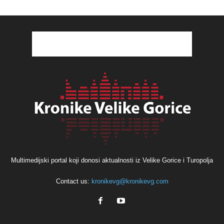
Multimedijski portal koji donosi aktualnosti iz Velike Gorice i Turopolja
Contact us:
kronikevg@kronikevg.com