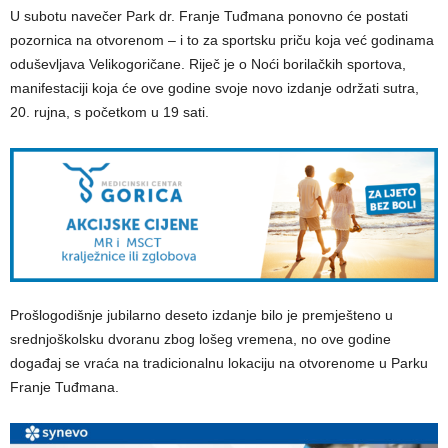
U subotu navečer Park dr. Franje Tuđmana ponovno će postati
pozornica na otvorenom – i to za sportsku priču koja već godinama
oduševljava Velikogoričane. Riječ je o Noći borilačkih sportova,
manifestaciji koja će ove godine svoje novo izdanje održati sutra,
20. rujna, s početkom u 19 sati.
Prošlogodišnje jubilarno deseto izdanje bilo je premješteno u
srednjoškolsku dvoranu zbog lošeg vremena, no ove godine
događaj se vraća na tradicionalnu lokaciju na otvorenome u Parku
Franje Tuđmana.