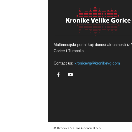
Multimedijski portal koji donosi aktualnosti iz 
Gorice i Turopolja
Contact us:
kronikevg@kronikevg.com
© Kronike Velike Gorice d.o.o.