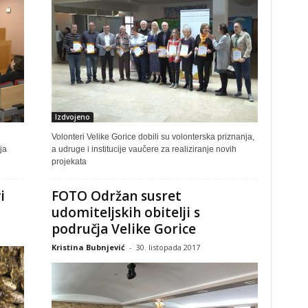
Izdvojeno
Volonteri Velike Gorice dobili su volonterska priznanja,
ja
a udruge i institucije vaučere za realiziranje novih
projekata
i
FOTO Održan susret
udomiteljskih obitelji s
područja Velike Gorice
Kristina Bubnjević
-
30. listopada 2017