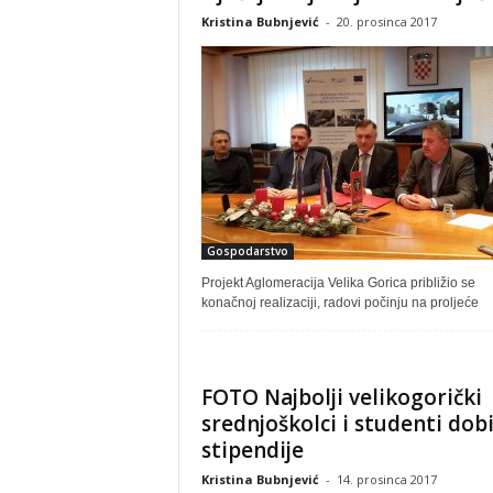
Kristina Bubnjević
-
20. prosinca 2017
Gospodarstvo
Projekt Aglomeracija Velika Gorica približio se
konačnoj realizaciji, radovi počinju na proljeće
FOTO Najbolji velikogorički
srednjoškolci i studenti dobi
stipendije
Kristina Bubnjević
-
14. prosinca 2017