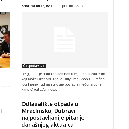
Kristina Bubnjević
-
19. prosinca 2017
Gospodarstvo
Belgijanac je dobio poklon bon u vrijednosti 200 eura
koji može iskoristiti u Aelia Duty Free Shopu u Zračnoj
luci Franjo Tuđman te dvije povratne međunarodne
karte Croatia Airlinesa.
Odlagalište otpada u
li
Mraclinskoj Dubravi
najpostavljanije pitanje
današnjeg aktualca