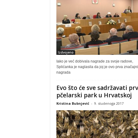
Izdvojeno
Iako je već dobivala nagrade za svoje radove,
Splićanka je naglasila da joj je ovo prva značajni
nagrada
Evo što će sve sadržavati prv
pčelarski park u Hrvatskoj
Kristina Bubnjević
-
9. studenoga 2017