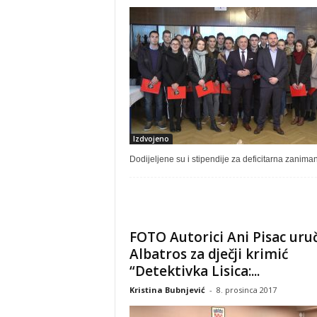
Izdvojeno
Dodijeljene su i stipendije za deficitarna zanima
FOTO Autorici Ani Pisac uru
Albatros za dječji krimić
“Detektivka Lisica:...
Kristina Bubnjević
-
8. prosinca 2017