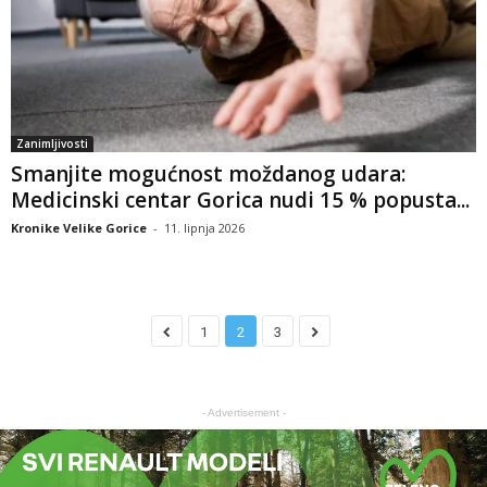
Zanimljivosti
Smanjite mogućnost moždanog udara:
Medicinski centar Gorica nudi 15 % popusta...
Kronike Velike Gorice
-
11. lipnja 2026
1
2
3
- Advertisement -