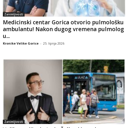
Zanimljivosti
Medicinski centar Gorica otvorio pulmološku
ambulantu! Nakon dugog vremena pulmolog
u...
Kronike Velike Gorice
-
25. lipnja 2026
Zanimljivosti