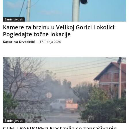
Zanimljivosti
Kamere za brzinu u Velikoj Gorici i okolici:
Pogledajte točne lokacije
Katarina Drvodelić
-
17. lipnja 2026
Zanimljivosti
CIJELI RASPORED Nastavlja se zaprašivanje