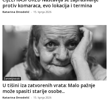
protiv komaraca, evo lokacija i termina
Katarina Drvodelić
-
15. lipnja 2026
Zanimljivosti
U tišini iza zatvorenih vrata: Malo pažnje
može spasiti starije osobe...
Katarina Drvodelić
-
15. lipnja 2026