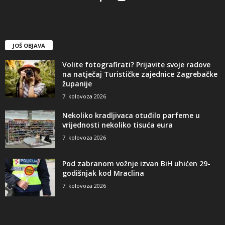
JOŠ OBJAVA
Volite fotografirati? Prijavite svoje radove
na natječaj Turističke zajednice Zagrebačke
županije
7. kolovoza 2026
Nekoliko kradljivaca otuđilo parfeme u
vrijednosti nekoliko tisuća eura
7. kolovoza 2026
Pod zabranom vožnje izvan BiH uhićen 29-
godišnjak kod Mraclina
7. kolovoza 2026