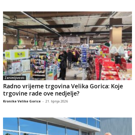
Zanimljivosti
Radno vrijeme trgovina Velika Gorica: Koje
trgovine rade ove nedjelje?
Kronike Velike Gorice
-
21. lipnja 2026