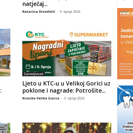
natječaj...
Katarina Drvodelić
-
9. lipnja 2026
Zanimljivosti
Ljeto u KTC-u u Velikoj Gorici uz
:
poklone i nagrade: Potrošite...
Kronike Velike Gorice
-
3. lipnja 2026