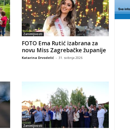
Zanimljivosti
FOTO Ema Rutić izabrana za
novu Miss Zagrebačke županije
Katarina Drvodelić
-
31. svibnja 2026
Zanimljivosti