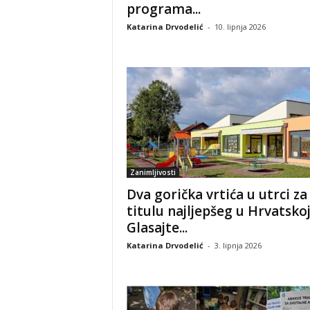
programa...
Katarina Drvodelić
-
10. lipnja 2026
Zanimljivosti
Dva gorička vrtića u utrci za
titulu najljepšeg u Hrvatskoj
Glasajte...
Katarina Drvodelić
-
3. lipnja 2026