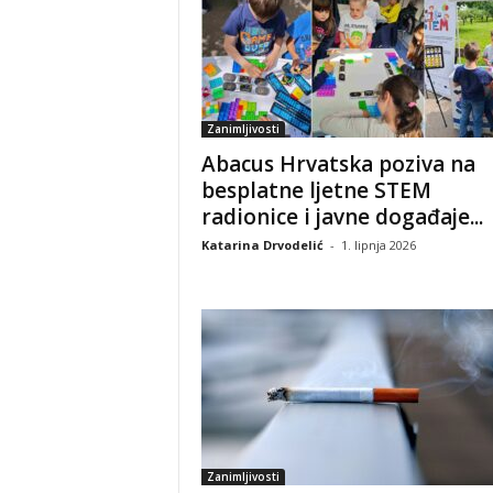
Zanimljivosti
Abacus Hrvatska poziva na
besplatne ljetne STEM
radionice i javne događaje...
Katarina Drvodelić
-
1. lipnja 2026
Zanimljivosti