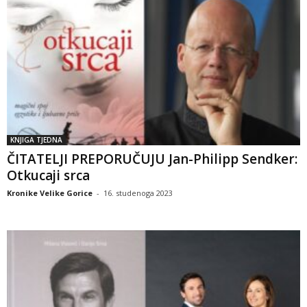
KNJIGA TJEDNA
ČITATELJI PREPORUČUJU Jan-Philipp Sendker:
Otkucaji srca
Kronike Velike Gorice
-
16. studenoga 2023