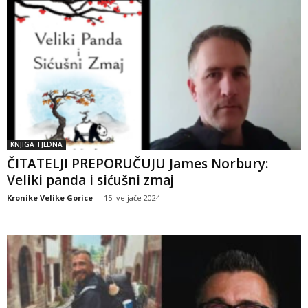
KNJIGA TJEDNA
ČITATELJI PREPORUČUJU James Norbury:
Veliki panda i sićušni zmaj
Kronike Velike Gorice
-
15. veljače 2024