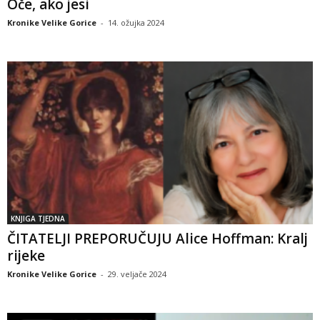
Oče, ako jesi
Kronike Velike Gorice
-
14. ožujka 2024
KNJIGA TJEDNA
ČITATELJI PREPORUČUJU Alice Hoffman: Kralj
rijeke
Kronike Velike Gorice
-
29. veljače 2024