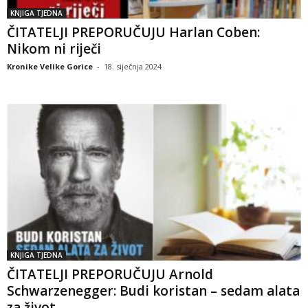
KNJIGA TJEDNA
ČITATELJI PREPORUČUJU Harlan Coben:
Nikom ni riječi
Kronike Velike Gorice
-
18. siječnja 2024
KNJIGA TJEDNA
ČITATELJI PREPORUČUJU Arnold
Schwarzenegger: Budi koristan – sedam alata
za život