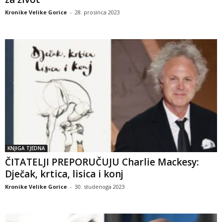
Kronike Velike Gorice
-
28. prosinca 2023
KNJIGA TJEDNA
ČITATELJI PREPORUČUJU Charlie Mackesy:
Dječak, krtica, lisica i konj
Kronike Velike Gorice
-
30. studenoga 2023