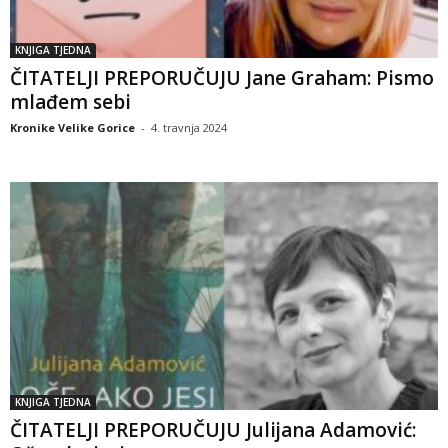
KNJIGA TJEDNA
ČITATELJI PREPORUČUJU Jane Graham: Pismo
mlađem sebi
Kronike Velike Gorice
-
4. travnja 2024
KNJIGA TJEDNA
ČITATELJI PREPORUČUJU Julijana Adamović: