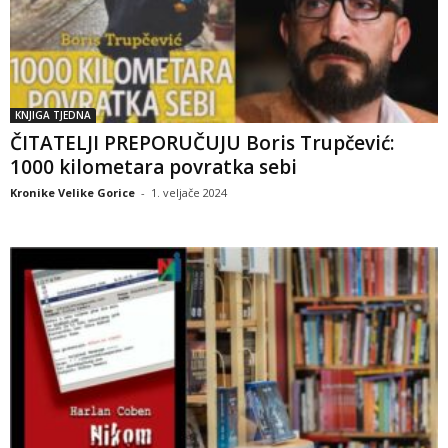
KNJIGA TJEDNA
ČITATELJI PREPORUČUJU Boris Trupčević:
1000 kilometara povratka sebi
Kronike Velike Gorice
-
1. veljače 2024