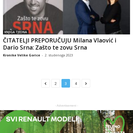
KNJIGA TJEDNA
ČITATELJI PREPORUČUJU Milana Vlaović i
Dario Srna: Zašto te zovu Srna
Kronike Velike Gorice
-
2. studenoga 2023
2
3
4
- Advertisement -