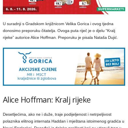
U suradnji s Gradskom knjižnicom Velika Gorica i ovog tjedna
donosimo preporuku čitatelja. Ovoga puta riječ je o djelu “Kralj
rijeke” autorice Alice Hoffman. Preporuku je pisala Nataša Dujić.
Alice Hoffman: Kralj rijeke
Desetljećima, ako ne i duže, traje podijeljenost i netrpeljivost
polaznika elitnog internata Haddan i mještana istoimenog gradića u