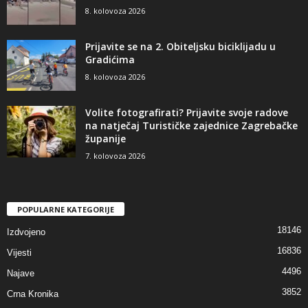
8. kolovoza 2026
Prijavite se na 2. Obiteljsku biciklijadu u
Gradićima
8. kolovoza 2026
Volite fotografirati? Prijavite svoje radove
na natječaj Turističke zajednice Zagrebačke
županije
7. kolovoza 2026
POPULARNE KATEGORIJE
18146
Izdvojeno
16836
Vijesti
4496
Najave
3852
Crna Kronika