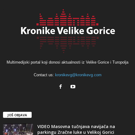
Multimedijski portal koji donosi aktualnosti iz Velike Gorice i Turopolja
Contact us:
kronikevg@kronikevg.com
JOŠ OBJAVA
VIDEO Masovna tučnjava navijača na
parkingu Zračne luke u Velikoj Gorici