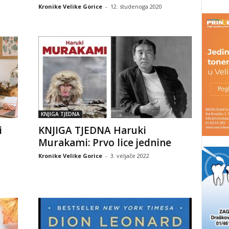
Kronike Velike Gorice
-
12. studenoga 2020
KNJIGA TJEDNA
i
KNJIGA TJEDNA Haruki
Murakami: Prvo lice jednine
Kronike Velike Gorice
-
3. veljače 2022