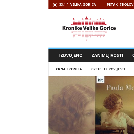
C
VELIKA GORICA
PETAK, 7 KOLOV
33.4
Kronike
Velike
Gorice
IZDVOJENO
ZANIMLJIVOSTI
CRNA KRONIKA
CRTICE IZ POVIJESTI