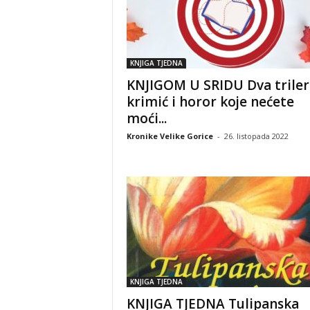
KNJIGA TJEDNA
KNJIGOM U SRIDU Dva triler
krimić i horor koje nećete
moći...
Kronike Velike Gorice
-
26. listopada 2022
KNJIGA TJEDNA
KNJIGA TJEDNA Tulipanska