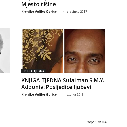
Mjesto tišine
Kronike Velike Gorice
-
14. prosinca 2017
KNJIGA TJEDNA
KNJIGA TJEDNA Sulaiman S.M.Y.
Addonia: Posljedice ljubavi
Kronike Velike Gorice
-
14. ožujka 2019
Page 1 of 34