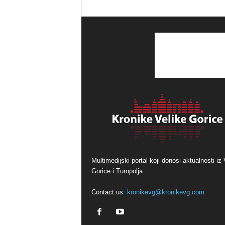
Multimedijski portal koji donosi aktualnosti iz 
Gorice i Turopolja
Contact us:
kronikevg@kronikevg.com