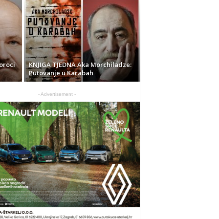
oroci
KNJIGA TJEDNA Aka Morchiladze:
Putovanje u Karabah
- Advertisement -