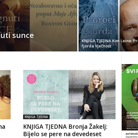
uti sunce
KNJIGA TJEDNA Kim Leine: Pr
fjorda Vječnost
KNJIGA TJEDNA
na
KNJIGA TJEDNA Bronja Žakelj:
Bijelo se pere na devedeset