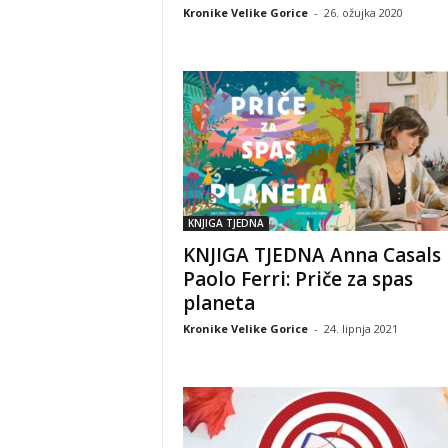
Kronike Velike Gorice
-
26. ožujka 2020
KNJIGA TJEDNA
KNJIGA TJEDNA Anna Casals 
Paolo Ferri: Priče za spas
planeta
Kronike Velike Gorice
-
24. lipnja 2021