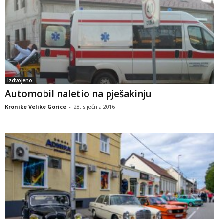
Izdvojeno
Automobil naletio na pješakinju
Kronike Velike Gorice
-
28. siječnja 2016