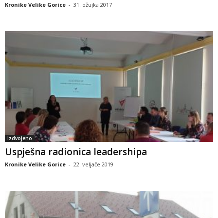
Kronike Velike Gorice
-
31. ožujka 2017
Izdvojeno
Uspješna radionica leadershipa
Kronike Velike Gorice
-
22. veljače 2019