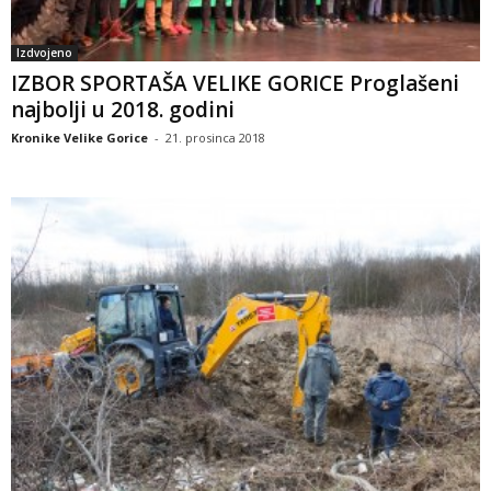
Izdvojeno
IZBOR SPORTAŠA VELIKE GORICE Proglašeni
najbolji u 2018. godini
Kronike Velike Gorice
-
21. prosinca 2018