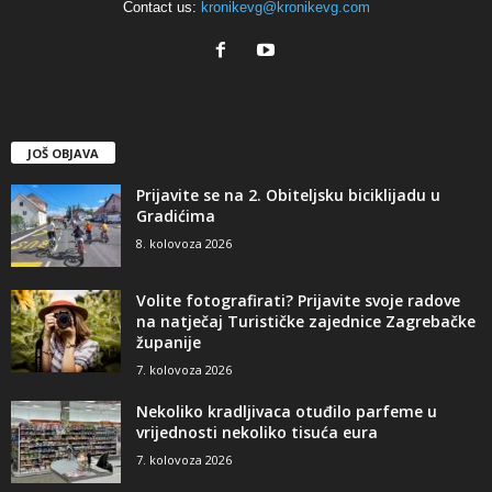
Contact us:
kronikevg@kronikevg.com
JOŠ OBJAVA
Prijavite se na 2. Obiteljsku biciklijadu u
Gradićima
8. kolovoza 2026
Volite fotografirati? Prijavite svoje radove
na natječaj Turističke zajednice Zagrebačke
županije
7. kolovoza 2026
Nekoliko kradljivaca otuđilo parfeme u
vrijednosti nekoliko tisuća eura
7. kolovoza 2026