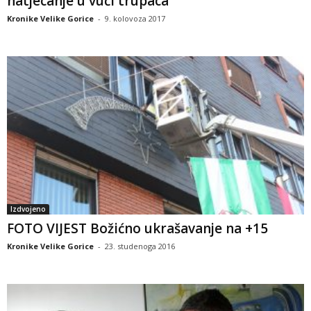
natjecanje u vuči trupaca
Kronike Velike Gorice
-
9. kolovoza 2017
Izdvojeno
FOTO VIJEST Božićno ukrašavanje na +15
Kronike Velike Gorice
-
23. studenoga 2016