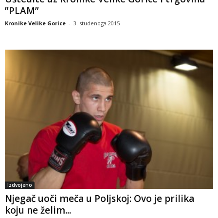
”PLAM”
Kronike Velike Gorice
-
3. studenoga 2015
Izdvojeno
Njegač uoči meča u Poljskoj: Ovo je prilika
koju ne želim...