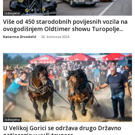
Izdvojeno
Više od 450 starodobnih povijesnih vozila na
ovogodišnjem Oldtimer showu Turopolje...
Katarina Drvodelić
-
20. kolovoza 2024
Izdvojeno
U Velikoj Gorici se održava drugo Državno