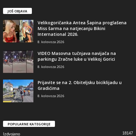
JOŠ OBJAVA
Velikogoričanka Antea Šapina proglašena
Miss šarma na natjecanju Bikini
International 2026.
8. kolovoza 2026
VIDEO Masovna tučnjava navijača na
parkingu Zračne luke u Velikoj Gorici
8. kolovoza 2026
Prijavite se na 2. Obiteljsku biciklijadu u
Gradićima
8. kolovoza 2026
POPULARNE KATEGORIJE
18147
Izdvojeno