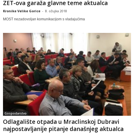
ZET-ova garaža glavne teme aktualca
Kronike Velike Gorice
-
8. ožujka 2018
MOST nezadovoljan komunikacijom s vladajućima
Gospodarstvo
Odlagalište otpada u Mraclinskoj Dubravi
najpostavljanije pitanje današnjeg aktualca