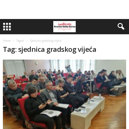
Home
Tagovi
Sjednica gradskog vijeća
Tag: sjednica gradskog vijeća