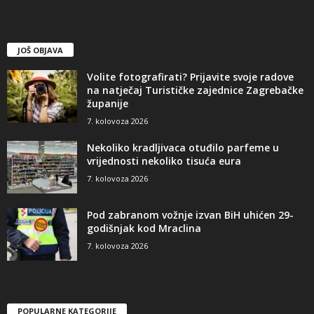
JOŠ OBJAVA
Volite fotografirati? Prijavite svoje radove
na natječaj Turističke zajednice Zagrebačke
županije
7. kolovoza 2026
Nekoliko kradljivaca otuđilo parfeme u
vrijednosti nekoliko tisuća eura
7. kolovoza 2026
Pod zabranom vožnje izvan BiH uhićen 29-
godišnjak kod Mraclina
7. kolovoza 2026
POPULARNE KATEGORIJE