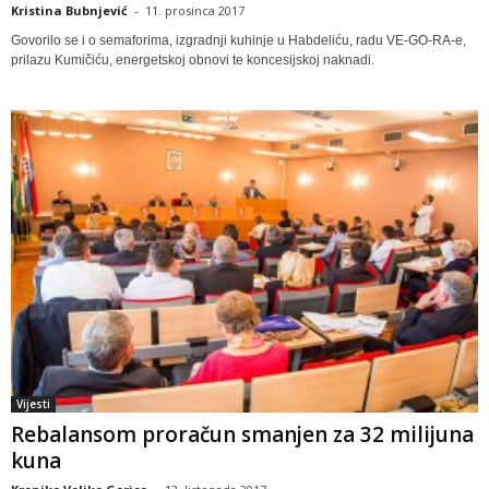
Kristina Bubnjević
-
11. prosinca 2017
Govorilo se i o semaforima, izgradnji kuhinje u Habdeliću, radu VE-GO-RA-e,
prilazu Kumičiću, energetskoj obnovi te koncesijskoj naknadi.
Vijesti
Rebalansom proračun smanjen za 32 milijuna
kuna