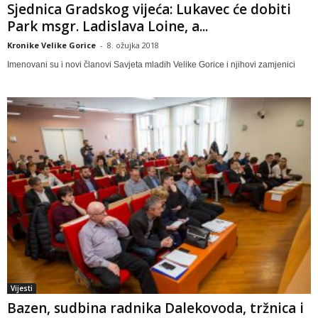
Sjednica Gradskog vijeća: Lukavec će dobiti
Park msgr. Ladislava Loine, a...
Kronike Velike Gorice
-
8. ožujka 2018
Imenovani su i novi članovi Savjeta mladih Velike Gorice i njihovi zamjenici
Vijesti
Bazen, sudbina radnika Dalekovoda, tržnica i