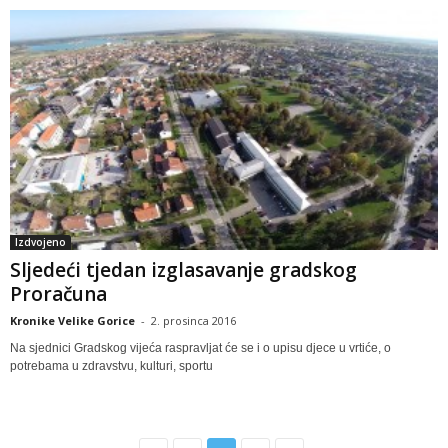
Izdvojeno
Sljedeći tjedan izglasavanje gradskog
Proračuna
Kronike Velike Gorice
-
2. prosinca 2016
Na sjednici Gradskog vijeća raspravljat će se i o upisu djece u vrtiće, o
potrebama u zdravstvu, kulturi, sportu