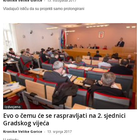
Kronike Velike Gorice
-
13. listopada 2017
Vladajući ističu da su projekti samo prolongirani
Izdvojeno
Evo o čemu će se raspravljati na 2. sjednici
Gradskog vijeća
Kronike Velike Gorice
-
13. srpnja 2017