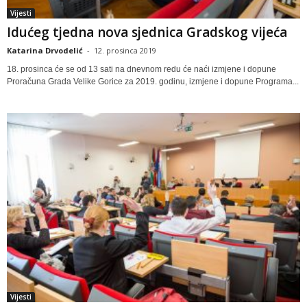
Vijesti
Idućeg tjedna nova sjednica Gradskog vijeća
Katarina Drvodelić
-
12. prosinca 2019
18. prosinca će se od 13 sati na dnevnom redu će naći izmjene i dopune
Proračuna Grada Velike Gorice za 2019. godinu, izmjene i dopune Programa...
Vijesti