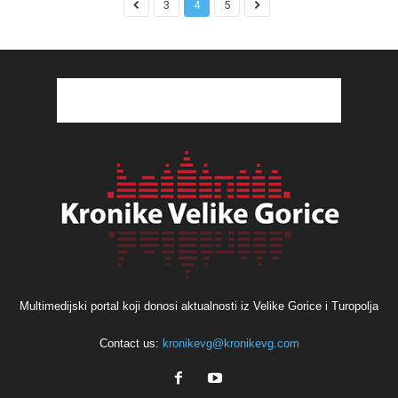
3
4
5
Multimedijski portal koji donosi aktualnosti iz Velike Gorice i Turopolja
Contact us:
kronikevg@kronikevg.com