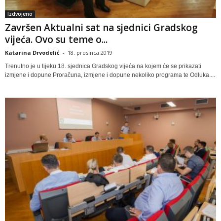
Izdvojeno
Završen Aktualni sat na sjednici Gradskog
vijeća. Ovo su teme o...
Katarina Drvodelić
-
18. prosinca 2019
Trenutno je u tijeku 18. sjednica Gradskog vijeća na kojem će se prikazati
izmjene i dopune Proračuna, izmjene i dopune nekoliko programa te Odluka....