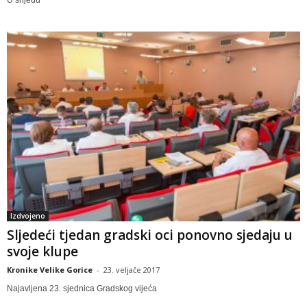
U srijedu
Izdvojeno
Sljedeći tjedan gradski oci ponovno sjedaju u
svoje klupe
Kronike Velike Gorice
-
23. veljače 2017
Najavljena 23. sjednica Gradskog vijeća