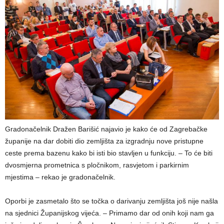
Gradonačelnik Dražen Barišić najavio je kako će od Zagrebačke
županije na dar dobiti dio zemljišta za izgradnju nove pristupne
ceste prema bazenu kako bi isti bio stavljen u funkciju. – To će biti
dvosmjerna prometnica s pločnikom, rasvjetom i parkirnim
mjestima – rekao je gradonačelnik.
Oporbi je zasmetalo što se točka o darivanju zemljišta još nije našla
na sjednici Županijskog vijeća. – Primamo dar od onih koji nam ga