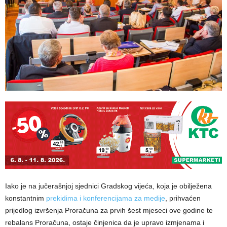
Iako je na jučerašnjoj sjednici Gradskog vijeća, koja je obilježena
konstantnim
prekidima i konferencijama za medije
, prihvaćen
prijedlog izvršenja Proračuna za prvih šest mjeseci ove godine te
rebalans Proračuna, ostaje činjenica da je upravo izmjenama i