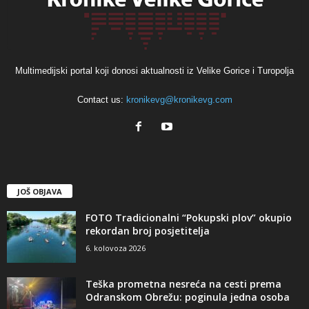
Multimedijski portal koji donosi aktualnosti iz Velike Gorice i Turopolja
Contact us:
kronikevg@kronikevg.com
JOŠ OBJAVA
FOTO Tradicionalni “Pokupski plov” okupio
rekordan broj posjetitelja
6. kolovoza 2026
Teška prometna nesreća na cesti prema
Odranskom Obrežu: poginula jedna osoba