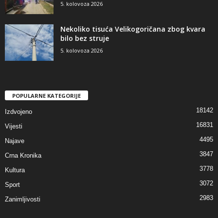
5. kolovoza 2026
Nekoliko tisuća Velikogoričana zbog kvara
bilo bez struje
5. kolovoza 2026
POPULARNE KATEGORIJE
18142
Izdvojeno
16831
Vijesti
4495
Najave
3847
Crna Kronika
3778
Kultura
3072
Sport
2983
Zanimljivosti