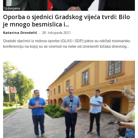
Izdvojeno
Oporba o sjednici Gradskog vijeća tvrdi: Bilo
je mnogo besmislica i...
Katarina Drvodelić
-
28. listopada 2021
Gradski vijećnici iz redova oporbe (GLAS i SDP) jutros su održali novinarsku
konferenciju na kojoj su se osvrnuli na neke od iznesenih točaka dnevnog...