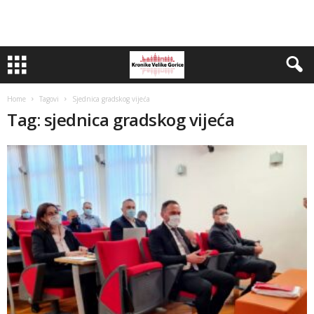
Home
Tagovi
Sjednica gradskog vijeća
Tag: sjednica gradskog vijeća