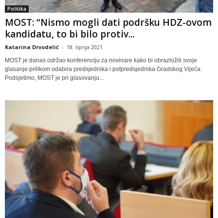
Politika
MOST: “Nismo mogli dati podršku HDZ-ovom
kandidatu, to bi bilo protiv...
Katarina Drvodelić
-
18. lipnja 2021
MOST je danas održao konferenciju za novinare kako bi obrazložili svoje
glasanje prilikom odabira predsjednika i potpredsjednika Gradskog Vijeća.
Podsjetimo, MOST je pri glasovanju...