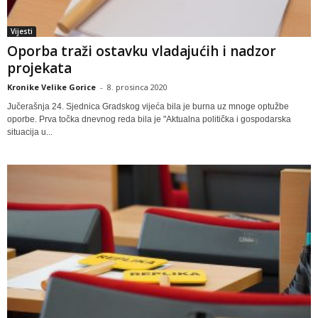
Vijesti
Oporba traži ostavku vladajućih i nadzor
projekata
Kronike Velike Gorice
-
8. prosinca 2020
Jučerašnja 24. Sjednica Gradskog vijeća bila je burna uz mnoge optužbe
oporbe. Prva točka dnevnog reda bila je "Aktualna politička i gospodarska
situacija u...