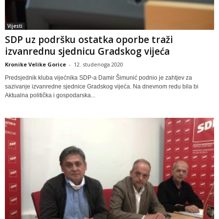
Vijesti
SDP uz podršku ostatka oporbe traži
izvanrednu sjednicu Gradskog vijeća
Kronike Velike Gorice
-
12. studenoga 2020
Predsjednik kluba vijećnika SDP-a Damir Šimunić podnio je zahtjev za
sazivanje izvanredne sjednice Gradskog vijeća. Na dnevnom redu bila bi
Aktualna politička i gospodarska...