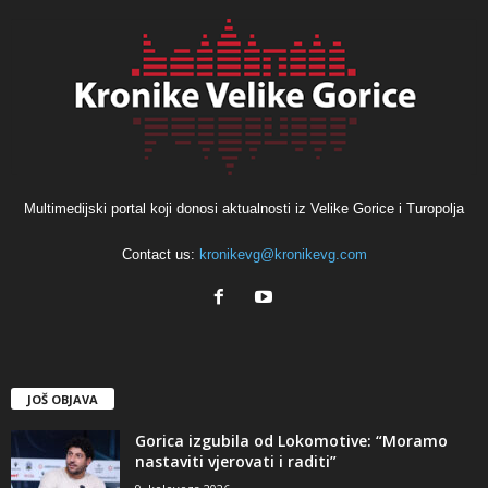
Multimedijski portal koji donosi aktualnosti iz Velike Gorice i Turopolja
Contact us:
kronikevg@kronikevg.com
JOŠ OBJAVA
Gorica izgubila od Lokomotive: “Moramo
nastaviti vjerovati i raditi”