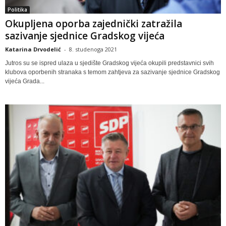
Politika
Okupljena oporba zajednički zatražila
sazivanje sjednice Gradskog vijeća
Katarina Drvodelić
-
8. studenoga 2021
Jutros su se ispred ulaza u sjedište Gradskog vijeća okupili predstavnici svih
klubova oporbenih stranaka s temom zahtjeva za sazivanje sjednice Gradskog
vijeća Grada...