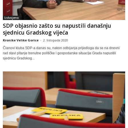
Izdvojeno
SDP objasnio zašto su napustili današnju
sjednicu Gradskog vijeća
Kronike Velike Gorice
-
2. listopada 2020
Članovi kluba SDP-a danas su, nakon odbijanja prijedloga da se na dnevni
rad stavi pitanje trenutne političke i gospodarske situacije Grada napustili
sjednicu Gradskog...