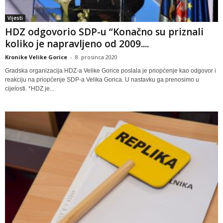
Vijesti
HDZ odgovorio SDP-u “Konačno su priznali
koliko je napravljeno od 2009....
Kronike Velike Gorice
-
8. prosinca 2020
Gradska organizacija HDZ-a Velike Gorice poslala je priopćenje kao odgovor i
reakciju na priopćenje SDP-a Velika Gorica. U nastavku ga prenosimo u
cijelosti. *HDZ je...