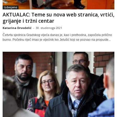
Izdvojeno
AKTUALAC: Teme su nova web stranica, vrtići,
grijanje i tržni centar
Katarina Drvodelić
-
30. studenoga 2021
Četvrta sjednica Gradskog vijeća danas je, kao i prethodna, započela prilično
burno. Početnu riječ imao je vijećnik Ivo Jelušić koji se pozvao na propuste...