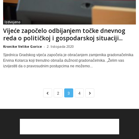
Izdvojeno
Vijeće započelo odbijanjem točke dnevnog
reda o političkoj i gospodarskoj situaciji...
Kronike Velike Gorice
-
2. listopada 2020
Sjednica Gradskog vijeća započela je obraćanjem zamjenika gradonačelnika
Ervina Kolarca koji trenutno obnaša dužnost gradonačelnika. „Želim vas
izvijestiti da o pravosudnim postupcima ne možemo...
2
3
4