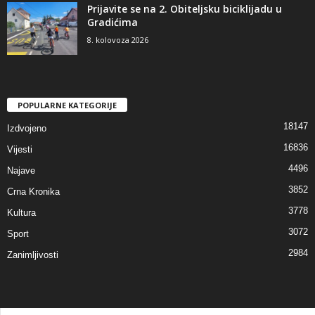
Prijavite se na 2. Obiteljsku biciklijadu u
Gradićima
8. kolovoza 2026
POPULARNE KATEGORIJE
18147
Izdvojeno
16836
Vijesti
4496
Najave
3852
Crna Kronika
3778
Kultura
3072
Sport
2984
Zanimljivosti