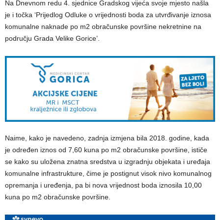
Na Dnevnom redu 4. sjednice Gradskog vijeća svoje mjesto našla
je i točka ‘Prijedlog Odluke o vrijednosti boda za utvrđivanje iznosa
komunalne naknade po m2 obračunske površine nekretnine na
području Grada Velike Gorice’.
Naime, kako je navedeno, zadnja izmjena bila 2018. godine, kada
je određen iznos od 7,60 kuna po m2 obračunske površine, ističe
se kako su uložena znatna sredstva u izgradnju objekata i uređaja
komunalne infrastrukture, čime je postignut visok nivo komunalnog
opremanja i uređenja, pa bi nova vrijednost boda iznosila 10,00
kuna po m2 obračunske površine.