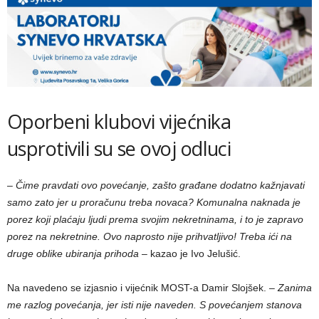
Oporbeni klubovi vijećnika
usprotivili su se ovoj odluci
–
Čime pravdati ovo povećanje, zašto građane dodatno kažnjavati
samo zato jer u proračunu treba novaca? Komunalna naknada je
porez koji plaćaju ljudi prema svojim nekretninama, i to je zapravo
porez na nekretnine. Ovo naprosto nije prihvatljivo! Treba ići na
druge oblike ubiranja prihoda
– kazao je Ivo Jelušić.
Na navedeno se izjasnio i vijećnik MOST-a Damir Slojšek. –
Zanima
me razlog povećanja, jer isti nije naveden. S povećanjem stanova