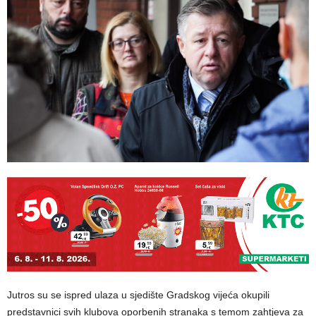
Jutros su se ispred ulaza u sjedište Gradskog vijeća okupili
predstavnici svih klubova oporbenih stranaka s temom zahtjeva za