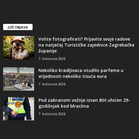
JOŠ OBJAVA
Volite fotografirati? Prijavite svoje radove
na natječaj Turističke zajednice Zagrebačke
županije
7. kolovoza 2026
Nekoliko kradljivaca otuđilo parfeme u
vrijednosti nekoliko tisuća eura
7. kolovoza 2026
Pod zabranom vožnje izvan BiH uhićen 29-
godišnjak kod Mraclina
7. kolovoza 2026