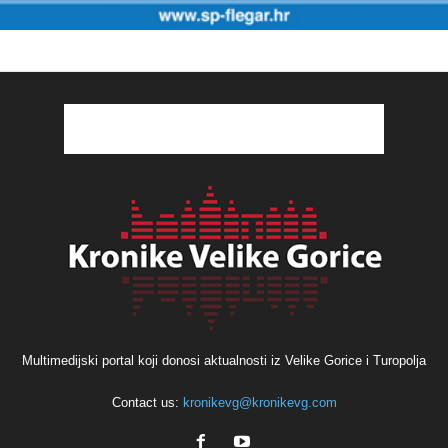
Multimedijski portal koji donosi aktualnosti iz Velike Gorice i Turopolja
Contact us:
kronikevg@kronikevg.com