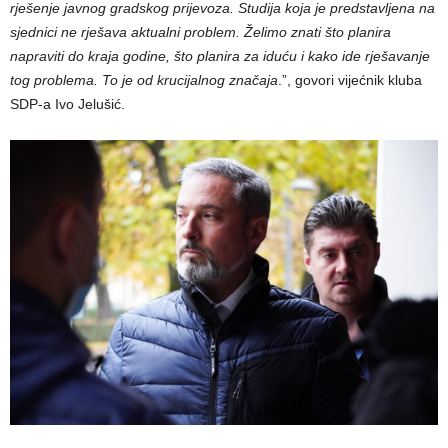
rješenje javnog gradskog prijevoza. Studija koja je predstavljena na
sjednici ne rješava aktualni problem. Želimo znati što planira
napraviti do kraja godine, što planira za iduću i kako ide rješavanje
tog problema. To je od krucijalnog značaja
.”, govori vijećnik kluba
SDP-a Ivo Jelušić.