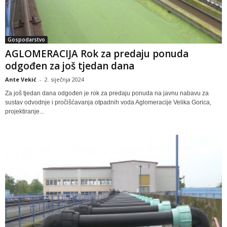
Gospodarstvo
AGLOMERACIJA Rok za predaju ponuda
odgođen za još tjedan dana
Ante Vekić
-
2. siječnja 2024
Za još tjedan dana odgođen je rok za predaju ponuda na javnu nabavu za
sustav odvodnje i pročišćavanja otpadnih voda Aglomeracije Velika Gorica,
projektiranje...