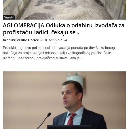
Vijesti
AGLOMERACIJA Odluka o odabiru izvođača za
pročistač u ladici, čekaju se...
Kronike Velike Gorice
-
28. svibnja 2024
Proteklo je gotovo pet mjeseci od otvaranja ponuda po dovršetku trećeg
natječaja za projektiranje i rekonstrukciju velikogoričkog pročistača te
izgradnju nadzorno-upravljačkog sustava. Iako je...