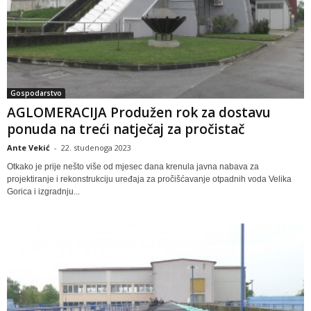
Gospodarstvo
AGLOMERACIJA Produžen rok za dostavu
ponuda na treći natječaj za pročistač
Ante Vekić
-
22. studenoga 2023
Otkako je prije nešto više od mjesec dana krenula javna nabava za
projektiranje i rekonstrukciju uređaja za pročišćavanje otpadnih voda Velika
Gorica i izgradnju...