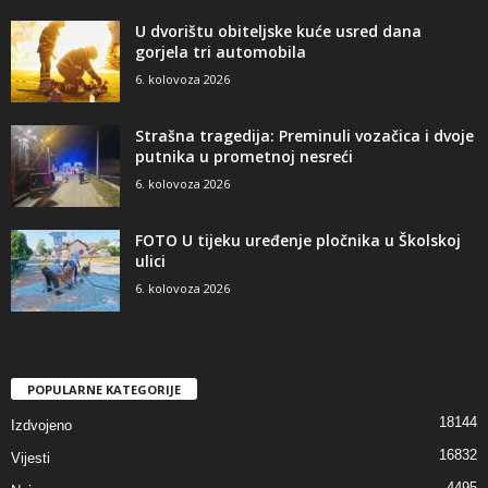
U dvorištu obiteljske kuće usred dana
gorjela tri automobila
6. kolovoza 2026
Strašna tragedija: Preminuli vozačica i dvoje
putnika u prometnoj nesreći
6. kolovoza 2026
FOTO U tijeku uređenje pločnika u Školskoj
ulici
6. kolovoza 2026
POPULARNE KATEGORIJE
18144
Izdvojeno
16832
Vijesti
4495