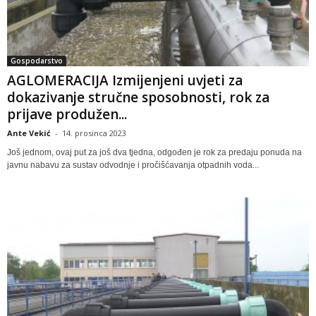
Gospodarstvo
AGLOMERACIJA Izmijenjeni uvjeti za
dokazivanje stručne sposobnosti, rok za
prijave produžen...
Ante Vekić
-
14. prosinca 2023
Još jednom, ovaj put za još dva tjedna, odgođen je rok za predaju ponuda na
javnu nabavu za sustav odvodnje i pročišćavanja otpadnih voda...