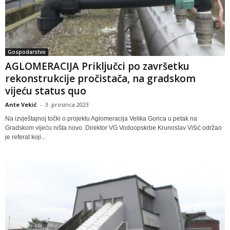
Gospodarstvo
AGLOMERACIJA Priključci po završetku
rekonstrukcije pročistača, na gradskom
vijeću status quo
Ante Vekić
-
3. prosinca 2023
Na izvještajnoj točki o projektu Aglomeracija Velika Gorica u petak na
Gradskom vijeću ništa novo. Direktor VG Vodoopskrbe Krunoslav Višić održao
je referat koji...