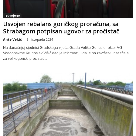
Izdvojeno
Usvojen rebalans goričkog proračuna, sa
Strabagom potpisan ugovor za pročistač
Ante Vekić
-
9. listopada 2024
Na današnjoj sjednici Gradskoga vijeća Grada Velike Gorice direktor VG
Vodoopskrbe Krunoslav Višić dao je informaciju da je po završetku natječaja
za velikogorički pročistač...