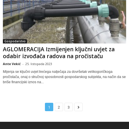
Gospodarstvo
AGLOMERACIJA Izmijenjen ključni uvjet za
odabir izvođača radova na pročistaču
Ante Vekić
-
25. listopada 2023
Mijenja se ključni uvjet trećega natječaja za dovršetak velikogoričkoga
pročistača, onaj o stručnoj sposobnosti gospodarskog subjekta, na način da se
briše financijski iznos na...
1
2
3