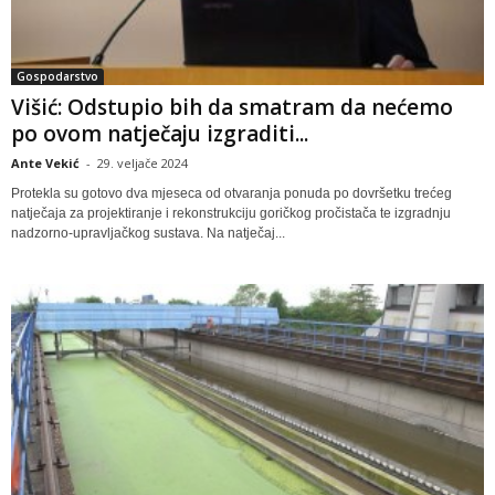
Gospodarstvo
Višić: Odstupio bih da smatram da nećemo
po ovom natječaju izgraditi...
Ante Vekić
-
29. veljače 2024
Protekla su gotovo dva mjeseca od otvaranja ponuda po dovršetku trećeg
natječaja za projektiranje i rekonstrukciju goričkog pročistača te izgradnju
nadzorno-upravljačkog sustava. Na natječaj...