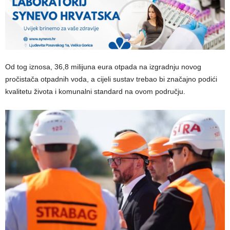
Od tog iznosa, 36,8 milijuna eura otpada na izgradnju novog
pročistača otpadnih voda, a cijeli sustav trebao bi značajno podići
kvalitetu života i komunalni standard na ovom području.