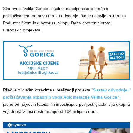
Stanovnici Velike Gorice i okolnih naselja uskoro kreću s
priključivanjem na novu mrežu odvodnje, što je najavljeno jutros u
Poduzetničkom inkubatoru u sklopu Dana otvorenih vrata
Europskih projekata.
Riječ je o idućim koracima u realizaciji projekta
”
Sustav odvodnje i
pročišćavanja otpadnih voda Aglomeracije Velika Gorica”,
jedne od najvećih kapitalnih investicija u povijesti grada, čija ukupna
vrijednost iznosi nešto manje od 104 milijuna eura.