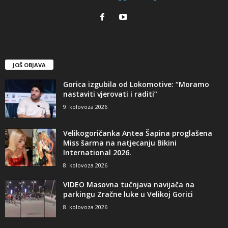
JOŠ OBJAVA
Gorica izgubila od Lokomotive: “Moramo
nastaviti vjerovati i raditi”
9. kolovoza 2026
Velikogoričanka Antea Šapina proglašena
Miss šarma na natjecanju Bikini
International 2026.
8. kolovoza 2026
VIDEO Masovna tučnjava navijača na
parkingu Zračne luke u Velikoj Gorici
8. kolovoza 2026