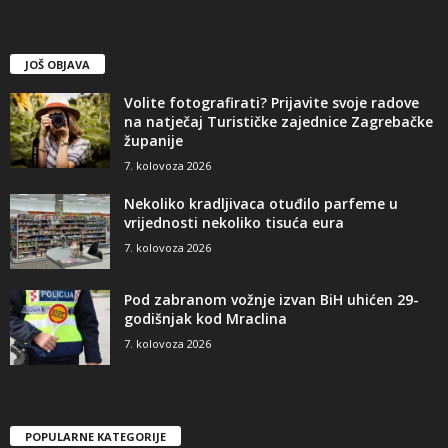
JOŠ OBJAVA
Volite fotografirati? Prijavite svoje radove
na natječaj Turističke zajednice Zagrebačke
županije
7. kolovoza 2026
Nekoliko kradljivaca otuđilo parfeme u
vrijednosti nekoliko tisuća eura
7. kolovoza 2026
Pod zabranom vožnje izvan BiH uhićen 29-
godišnjak kod Mraclina
7. kolovoza 2026
POPULARNE KATEGORIJE