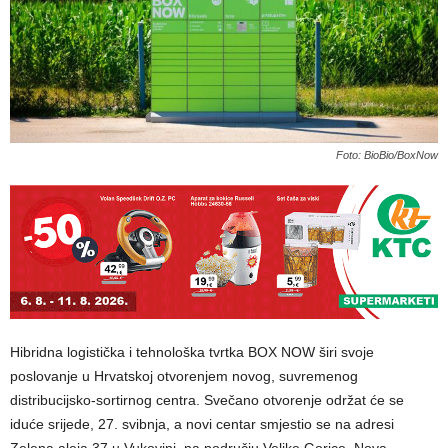
Foto: BioBio/BoxNow
Hibridna logistička i tehnološka tvrtka BOX NOW širi svoje
poslovanje u Hrvatskoj otvorenjem novog, suvremenog
distribucijsko-sortirnog centra. Svečano otvorenje održat će se
iduće srijede, 27. svibnja, a novi centar smjestio se na adresi