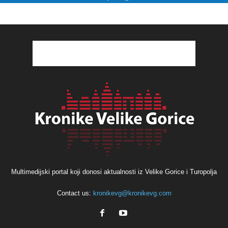
Multimedijski portal koji donosi aktualnosti iz Velike Gorice i Turopolja
Contact us:
kronikevg@kronikevg.com