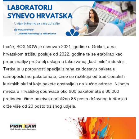
Inače, BOX NOW je osnovan 2021. godine u Grčkoj, a na
hrvatskom tržištu posluje od 2022. godine te se etablirao kao
prepoznatljiv pružatelj usluga u takozvanoj „last-mile” industriji.
Tvrtka je u potpunosti specijalizirana za dostavu paketa u
samoposlužne paketomate, čime se razlikuje od tradicionalnih
kurirskih službi koje pakete dostavljaju na kućne adrese. Njihova
mreža u Hrvatskoj obuhvaća oko 900 paketomata s 80.000
pretinaca, čime pokrivaju približno 85 posto državnog teritorija i
drže više od 20 posto tržišnog udjela.