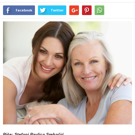
Facebook
Twitter
Piše: Stefani Pavlica Srebačić