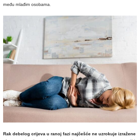
među mlađim osobama.
Rak debelog crijeva u ranoj fazi najčešće ne uzrokuje izražene