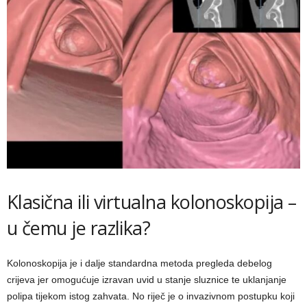
Klasična ili virtualna kolonoskopija –
u čemu je razlika?
Kolonoskopija je i dalje standardna metoda pregleda debelog
crijeva jer omogućuje izravan uvid u stanje sluznice te uklanjanje
polipa tijekom istog zahvata. No riječ je o invazivnom postupku koji