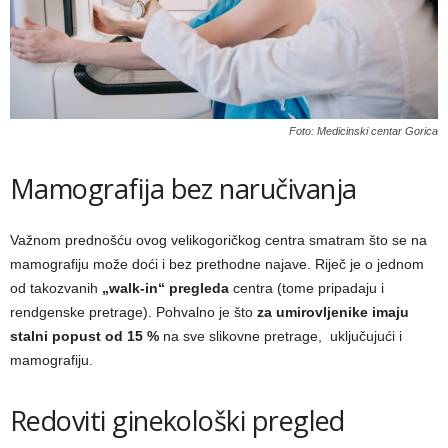
Foto: Medicinski centar Gorica
Mamografija bez naručivanja
Važnom prednošću ovog velikogoričkog centra smatram što se na
mamografiju može doći i bez prethodne najave. Riječ je o jednom
od takozvanih
„walk-in“ pregleda
centra (tome pripadaju i
rendgenske pretrage). Pohvalno je što
za umirovljenike
imaju
stalni popust od 15 %
na sve slikovne pretrage, uključujući i
mamografiju.
Redoviti ginekološki pregled