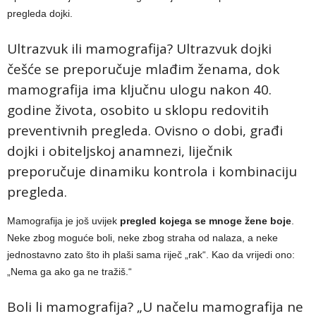
pregleda dojki.
Ultrazvuk ili mamografija? Ultrazvuk dojki
češće se preporučuje mlađim ženama, dok
mamografija ima ključnu ulogu nakon 40.
godine života, osobito u sklopu redovitih
preventivnih pregleda. Ovisno o dobi, građi
dojki i obiteljskoj anamnezi, liječnik
preporučuje dinamiku kontrola i kombinaciju
pregleda.
Mamografija je još uvijek
pregled kojega se mnoge žene boje
.
Neke zbog moguće boli, neke zbog straha od nalaza, a neke
jednostavno zato što ih plaši sama riječ „rak“. Kao da vrijedi ono:
„Nema ga ako ga ne tražiš.“
Boli li mamografija? „U načelu mamografija ne