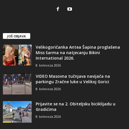
JOŠ OBJAVA
Velikogoričanka Antea Šapina proglašena
Miss šarma na natjecanju Bikini
International 2026.
8. kolovoza 2026
VIDEO Masovna tučnjava navijača na
parkingu Zračne luke u Velikoj Gorici
8. kolovoza 2026
Prijavite se na 2. Obiteljsku biciklijadu u
Gradićima
8. kolovoza 2026