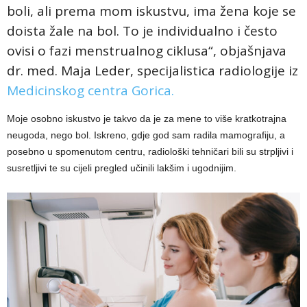
boli, ali prema mom iskustvu, ima žena koje se
doista žale na bol. To je individualno i često
ovisi o fazi menstrualnog ciklusa“, objašnjava
dr. med. Maja Leder, specijalistica radiologije iz
Medicinskog centra Gorica.
Moje osobno iskustvo je takvo da je za mene to više kratkotrajna
neugoda, nego bol. Iskreno, gdje god sam radila mamografiju, a
posebno u spomenutom centru, radiološki tehničari bili su strpljivi i
susretljivi te su cijeli pregled učinili lakšim i ugodnijim.