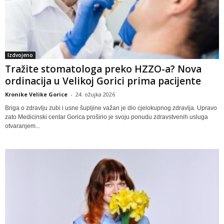
Izdvojeno
Tražite stomatologa preko HZZO-a? Nova
ordinacija u Velikoj Gorici prima pacijente
Kronike Velike Gorice
-
24. ožujka 2026
Briga o zdravlju zubi i usne šupljine važan je dio cjelokupnog zdravlja. Upravo
zato Medicinski centar Gorica proširio je svoju ponudu zdravstvenih usluga
otvaranjem...