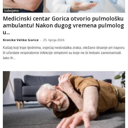
Izdvojeno
Medicinski centar Gorica otvorio pulmološku
ambulantu! Nakon dugog vremena pulmolog
u...
Kronike Velike Gorice
-
25. lipnja 2026
Kašalj koji traje tjednima, osjećaj nedostatka zraka, otežano disanje pri naporu
ili učestale respiratorne infekcije simptomi su koje ne bi trebalo zanemarivati.
Iako ih...