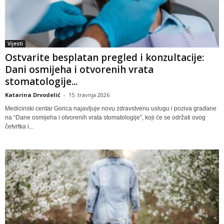
Vijesti
Ostvarite besplatan pregled i konzultacije:
Dani osmijeha i otvorenih vrata
stomatologije...
Katarina Drvodelić
-
15. travnja 2026
Medicinski centar Gorica najavljuje novu zdravstvenu uslugu i poziva građane
na “Dane osmijeha i otvorenih vrata stomatologije”, koji će se održati ovog
četvrtka i...