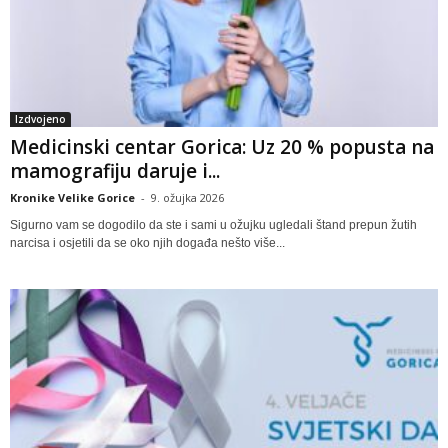
Izdvojeno
Medicinski centar Gorica: Uz 20 % popusta na
mamografiju daruje i...
Kronike Velike Gorice
-
9. ožujka 2026
Sigurno vam se dogodilo da ste i sami u ožujku ugledali štand prepun žutih
narcisa i osjetili da se oko njih događa nešto više...