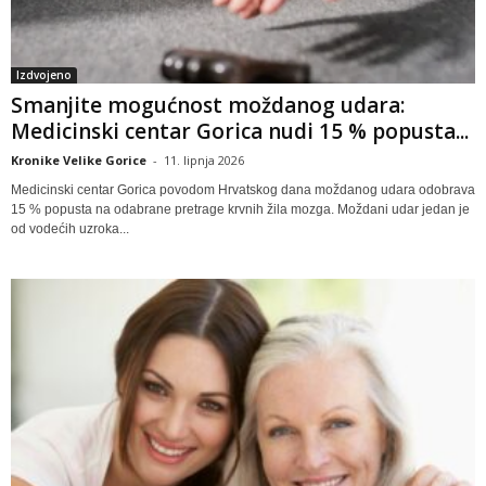
Izdvojeno
Smanjite mogućnost moždanog udara:
Medicinski centar Gorica nudi 15 % popusta...
Kronike Velike Gorice
-
11. lipnja 2026
Medicinski centar Gorica povodom Hrvatskog dana moždanog udara odobrava
15 % popusta na odabrane pretrage krvnih žila mozga. Moždani udar jedan je
od vodećih uzroka...