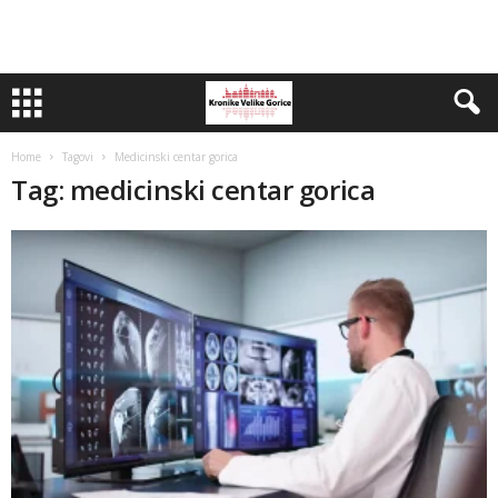
Home
Tagovi
Medicinski centar gorica
Tag: medicinski centar gorica