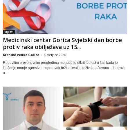
Vijesti
Medicinski centar Gorica Svjetski dan borbe
protiv raka obilježava uz 15...
Kronike Velike Gorice
-
4. veljače 2026
Redovitim preventivnim pregledima moguće je otkriti bolest u fazi kada je
liječenje manje agresivno, oporavak brži, a kvaliteta života očuvana – i upravo
u...