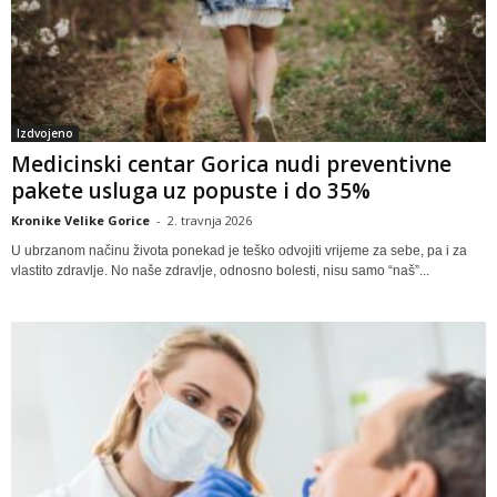
Izdvojeno
Medicinski centar Gorica nudi preventivne
pakete usluga uz popuste i do 35%
Kronike Velike Gorice
-
2. travnja 2026
U ubrzanom načinu života ponekad je teško odvojiti vrijeme za sebe, pa i za
vlastito zdravlje. No naše zdravlje, odnosno bolesti, nisu samo “naš”...