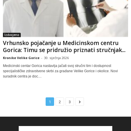
Izdvojeno
Vrhunsko pojačanje u Medicinskom centru
Gorica: Timu se pridružio priznati stručnjak...
Kronike Velike Gorice
-
30. siječnja 2026
Medicinski centar Gorica nastavlja jačati svoj stručni tim i dostupnost
specijalističke zdravstvene skrbi za građane Velike Gorice i okolice. Novi
suradnik centra je doc....
1
2
3