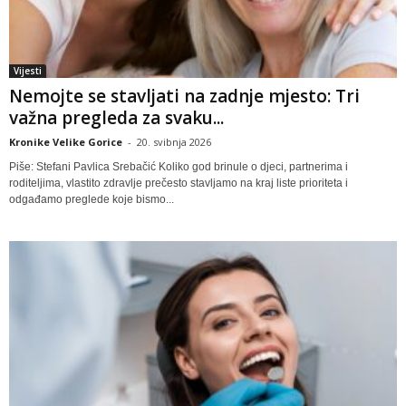
Vijesti
Nemojte se stavljati na zadnje mjesto: Tri
važna pregleda za svaku...
Kronike Velike Gorice
-
20. svibnja 2026
Piše: Stefani Pavlica Srebačić Koliko god brinule o djeci, partnerima i
roditeljima, vlastito zdravlje prečesto stavljamo na kraj liste prioriteta i
odgađamo preglede koje bismo...