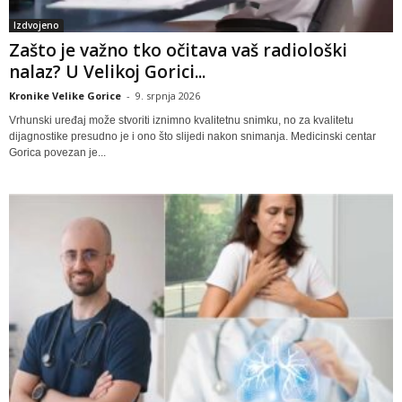
Izdvojeno
Zašto je važno tko očitava vaš radiološki
nalaz? U Velikoj Gorici...
Kronike Velike Gorice
-
9. srpnja 2026
Vrhunski uređaj može stvoriti iznimno kvalitetnu snimku, no za kvalitetu
dijagnostike presudno je i ono što slijedi nakon snimanja. Medicinski centar
Gorica povezan je...