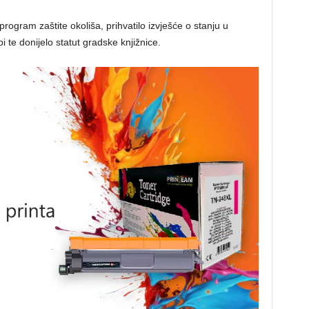
program zaštite okoliša, prihvatilo izvješće o stanju u
bi te donijelo statut gradske knjižnice.