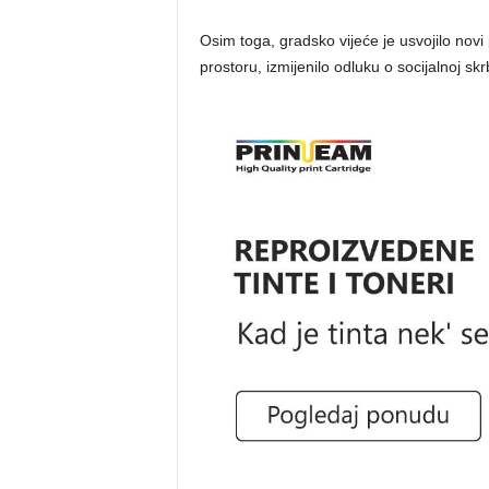
Osim toga, gradsko vijeće je usvojilo novi 
prostoru, izmijenilo odluku o socijalnoj skr