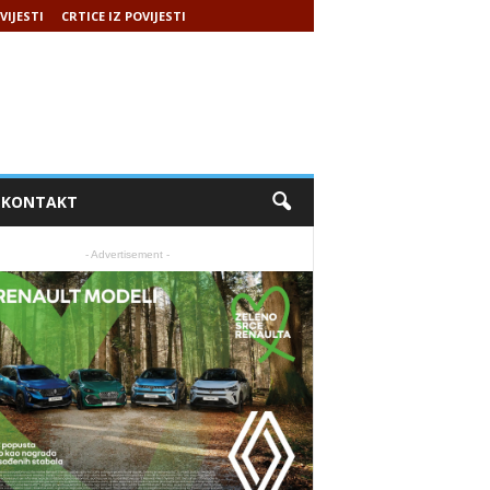
VIJESTI
CRTICE IZ POVIJESTI
KONTAKT
- Advertisement -