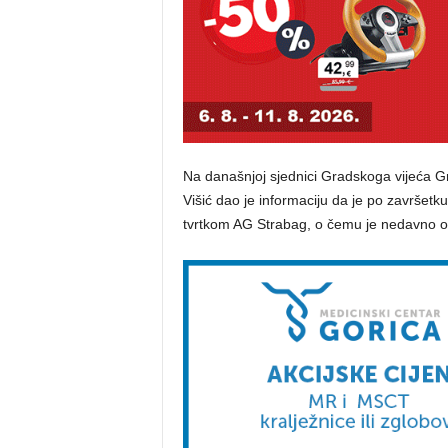
Na današnjoj sjednici Gradskoga vijeća G
Višić dao je informaciju da je po završetku
tvrtkom AG Strabag, o čemu je nedavno oba