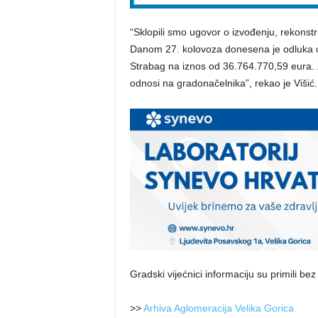
“Sklopili smo ugovor o izvođenju, rekonstr
Danom 27. kolovoza donesena je odluka o
Strabag na iznos od 36.764.770,59 eura. Z
odnosi na gradonačelnika”, rekao je Višić.
Gradski vijećnici informaciju su primili be
>>
Arhiva Aglomeracija Velika Gorica