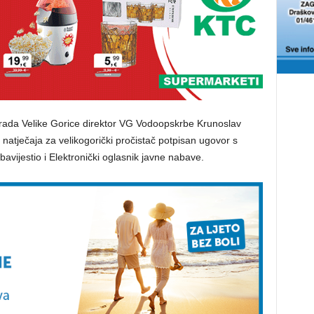
rada Velike Gorice direktor VG Vodoopskrbe Krunoslav
 natječaja za velikogorički pročistač potpisan ugovor s
vijestio i Elektronički oglasnik javne nabave.