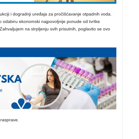
ukciji i dogradnji uređaja za pročišćavanje otpadnih voda.
 odabiru ekonomski najpovoljnije ponude od tvrtke
ahvaljujem na strpljenju svih prisutnih, poglavito se ovo
z rasprave.